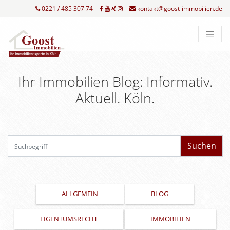
0221 / 485 307 74
kontakt@goost-immobilien.de
Ihr Immobilien Blog: Informativ.
Aktuell. Köln.
Su
ALLGEMEIN
BLOG
EIGENTUMSRECHT
IMMOBILIEN