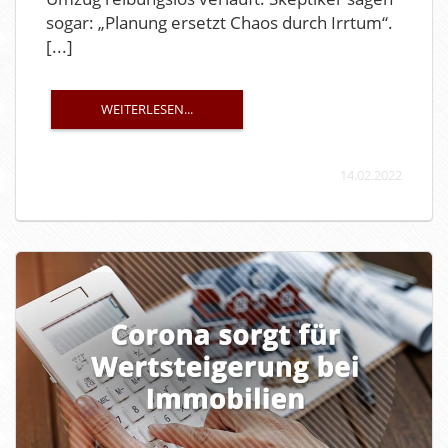
sogar: „Planung ersetzt Chaos durch Irrtum“.
[...]
WEITERLESEN...
14.02.2022