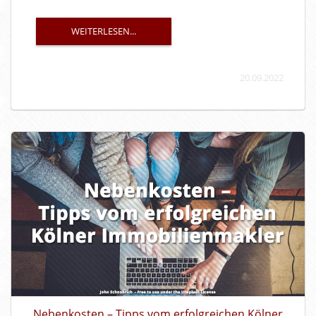
WEITERLESEN...
20.09.2022
Nebenkosten – Tipps vom erfolgreichen Kölner