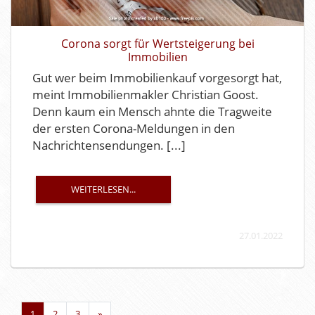
Corona sorgt für Wertsteigerung bei
Immobilien
Gut wer beim Immobilienkauf vorgesorgt hat,
meint Immobilienmakler Christian Goost.
Denn kaum ein Mensch ahnte die Tragweite
der ersten Corona-Meldungen in den
Nachrichtensendungen. [...]
WEITERLESEN...
27.01.2022
1
2
3
»