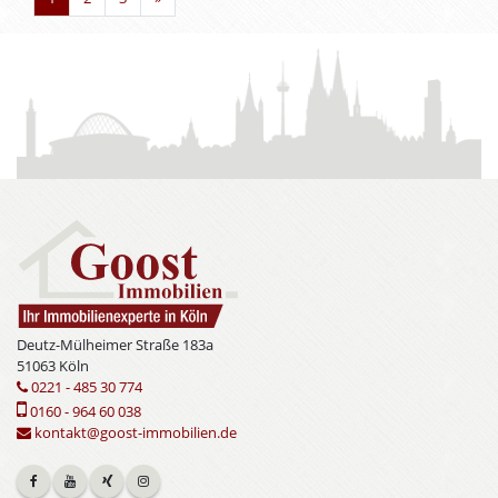
Deutz-Mülheimer Straße 183a
51063 Köln
0221 - 485 30 774
0160 - 964 60 038
kontakt@goost-immobilien.de