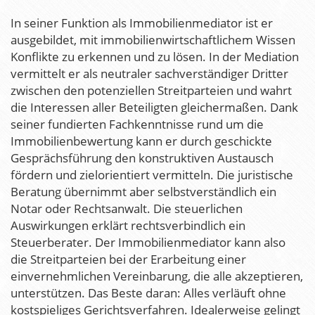
In seiner Funktion als Immobilienmediator ist er
ausgebildet, mit immobilienwirtschaftlichem Wissen
Konflikte zu erkennen und zu lösen. In der Mediation
vermittelt er als neutraler sachverständiger Dritter
zwischen den potenziellen Streitparteien und wahrt
die Interessen aller Beteiligten gleichermaßen. Dank
seiner fundierten Fachkenntnisse rund um die
Immobilienbewertung kann er durch geschickte
Gesprächsführung den konstruktiven Austausch
fördern und zielorientiert vermitteln. Die juristische
Beratung übernimmt aber selbstverständlich ein
Notar oder Rechtsanwalt. Die steuerlichen
Auswirkungen erklärt rechtsverbindlich ein
Steuerberater. Der Immobilienmediator kann also
die Streitparteien bei der Erarbeitung einer
einvernehmlichen Vereinbarung, die alle akzeptieren,
unterstützen. Das Beste daran: Alles verläuft ohne
kostspieliges Gerichtsverfahren. Idealerweise gelingt