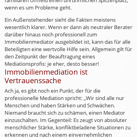
familiären Umfeld einen unrühmlichen Spitzenplatz,
wenn es um Probleme geht.
Ein Außenstehender sieht die Fakten meistens
wesentlich klarer. Wenn er dann als neutraler Berater
darüber hinaus noch professionell zum
Immobilienmediator ausgebildet ist, kann das für alle
Beteiligten eine wertvolle Hilfe sein. Allgemein gilt für
den Zeitpunkt der Beauftragung eines
Mediationsprofis: je eher, desto besser!
Immobilienmediation ist
Vertrauenssache
Ach ja, es gibt noch ein Punkt, der für die
professionelle Mediation spricht: „Wir sind alle nur
Menschen und haben Stärken und Schwächen.
Niemand braucht sich zu schämen, einen Mediator
einzuschalten. Im Gegenteil: Es zeugt von absoluter
menschlicher Stärke, konfliktbeladene Situationen zu
erkennen und nach einem einvernehmlichen