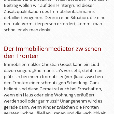
Beitrag wollen wir auf den Hintergrund dieser
Zusatzqualifikation des Immobilienfachmanns
detailliert eingehen. Denn in eine Situation, die eine
neutrale Vermittlerperson erfordert, kommt man
schneller als man denkt.
Der Immobilienmediator zwischen
den Fronten
Immobilienmakler Christian Goost kann ein Lied
davon singen: „Ehe man sich’s versieht, steht man
plötzlich bei einem Immobilien(ver-)kauf zwischen
den Fronten einer schmutzigen Scheidung. Ganz
beliebt sind diese Gemetzel auch bei Erbschaften,
wenn ein Haus oder eine Wohnung veräußert
werden soll oder gar muss!“ Unangenehm wird es
gerade dann, wenn Kinder zwischen die Fronten
geraten. Schnell fließen Tränen und die Sachlichkeit