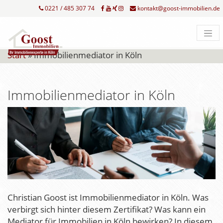
0221 / 485 307 74
kontakt@goost-immobilien.de
Start
»
Immobilienmediator in Köln
Immobilienmediator in Köln
Christian Goost ist Immobilienmediator in Köln. Was
verbirgt sich hinter diesem Zertifikat? Was kann ein
Mediator für Immobilien in Köln bewirken? In diesem