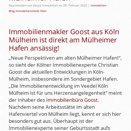
Geschrieben von Goost Immobilien an 28. Februar 2022 |
Immobilien
Blog
Immobilienmarkt Köln
Immobilienmakler Goost aus Köln
Mülheim ist direkt am Mülheimer
Hafen ansässig!
„Neue Perspektiven am alten Mülheimer Hafen!“,
so sieht der Kölner Immobilienexperte Christian
Goost die aktuellen Entwicklungen in Köln-
Mülheim, insbesondere im Sondergebiet Hafen.
„Die Immobilienentwicklung im Veedel Köln
Mülheim ist für uns Herzensangelegenheit“ meint
der Inhaber des
Immobilienbüro Goost
.
Nachdem seine Arbeitsstätte im alten
Hafenviertel von Mülheim liegt, kennt er sich hier
besonders gut aus. Überhaupt ist der
Immobilienexperte seiner Geburtsstadt aufs