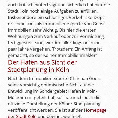
auch kritisch hinterfragt und sicherlich hat hier die
Stadt Köln noch einige Aufgaben zu erfüllen.
Insbesondere ein schlüssiges Verkehrskonzept
erscheint uns als Immobilienexperte von Goost
Immobilien sehr wichtig. Bis hier die ersten
Wohnungen zum Verkauf oder zur Vermietung
fertiggestellt sind, werden allerdings noch ein
paar Jahre vergehen. Trotzdem: Ein Anfang ist
gemacht!, so der Kölner Immobilienmakler“
Der Hafen aus Sicht der
Stadtplanung in Köln
Nachdem Immobilienexperte Christian Goost
seine vorsichtig optimistische Sicht auf die
Entwicklung im Sondergebiet Hafen in Köln-
Mülheim mitgeteilt hat, soll natürlich auch die
offizielle Darstellung der Kölner Stadtplanung
veröffentlicht werden. Sie ist auf der
Homepage
der Stadt Köln
und beginnt wie folgt: