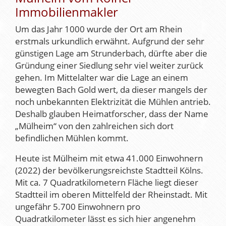
Immobilienmakler
Um das Jahr 1000 wurde der Ort am Rhein
erstmals urkundlich erwähnt. Aufgrund der sehr
günstigen Lage am Strunderbach, dürfte aber die
Gründung einer Siedlung sehr viel weiter zurück
gehen. Im Mittelalter war die Lage an einem
bewegten Bach Gold wert, da dieser mangels der
noch unbekannten Elektrizität die Mühlen antrieb.
Deshalb glauben Heimatforscher, dass der Name
„Mülheim“ von den zahlreichen sich dort
befindlichen Mühlen kommt.
Heute ist Mülheim mit etwa 41.000 Einwohnern
(2022) der bevölkerungsreichste Stadtteil Kölns.
Mit ca. 7 Quadratkilometern Fläche liegt dieser
Stadtteil im oberen Mittelfeld der Rheinstadt. Mit
ungefähr 5.700 Einwohnern pro
Quadratkilometer lässt es sich hier angenehm