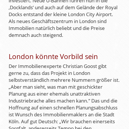
investiert. Neue U-Bahnen führen nun in die
‚Docklands‘ und auch auf dem Gelände der Royal
Docks entstand der kleine London City Airport.
Als neues Geschäftszentrum in London sind
Immobilien natürlich beliebt und die Preise
demnach auch steigend.
London könnte Vorbild sein
Der Immobilienexperte Christian Goost gibt
gerne zu, dass das Projekt in London
selbstverständlich mehrere Nummern größer ist.
„Aber man sieht, was man mit geschickter
Planung aus einer ehemals unattraktiven
Industriebrache alles machen kann.“ Das und die
Hoffnung auf einen schnellen Planungsabschluss
ist Wunsch des Immobilienmaklers an die Stadt
Köln. Auf gut Deutsch: „Wir brauchen einerseits
Sorgfalt, andererseits Tempo bei den