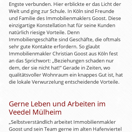
Engste verbunden. Hier erblickte er das Licht der
Welt und ging zur Schule. In Köln sind Freunde
und Familie des Immobilienmaklers Goost. Diese
einzigartige Konstellation hat für seine Kunden
natürlich riesige Vorteile. Denn
Immobiliengeschäfte sind Geschäfte, die oftmals
sehr gute Kontakte erfordern. So glaubt
Immobilienmakler Christian Goost aus Köln fest
an das Sprichwort: „Beziehungen schaden nur
dem, der sie nicht hat!“ Gerade in Zeiten, wo
qualitätsvoller Wohnraum ein knappes Gut ist, hat
die lokale Verwurzelung entscheidende Vorteile.
Gerne Leben und Arbeiten im
Veedel Mülheim
„Selbstverständlich arbeitet Immobilienmakler
Goost und sein Team gerne im alten Hafenviertel