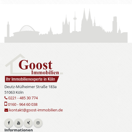
Deutz-Mülheimer Straße 183a
51063 Köln
0221 - 485 30 774
0160 - 964 60 038
kontakt@goost-immobilien.de
Informationen