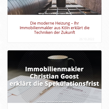
Die moderne Heizung – Ihr
Immobilienmakler aus Köln erklärt die
Techniken der Zukunft
26.10.2022