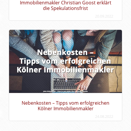
Immobilienmakler Christian Goost erklärt
die Spekulationsfrist
20.09.2022
Nebenkosten – Tipps vom erfolgreichen
Kölner Immobilienmakler
24.08.2022