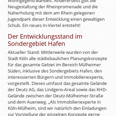
Wohngegend wandelt. Andererseits gibt die
Neugestaltung der Rheinpromenade und die
Naherholung mit dem am Rhein gelegenen
Jugendpark dieser Entwicklung einen gewaltigen
Schub. Ein neues In-Viertel entsteht!
Der Entwicklungsstand im
Sondergebiet Hafen
Aktueller Stand: Mittlerweile wurden von der
Stadt Köln alle städtebaulichen Planungskonzepte
für das gesamte Gebiet im Bereich Mülheimer
Süden, inklusive des Sondergebiets Hafen, den
interessierten Bürgern und Immobilienexperte,
vorgestellt. Dieses umfasst das gesamte Gelände
der Deutz AG, das Lindgens-Areal sowie das KHD-
Gelände zwischen der Deutz-Mülheimer-Straße
und dem Auenweg. „Als Immobilienexperte in
Köln-Mülheim, sind wir natürlich den Einladungen
zur Vorstellung der einzelnen Konzepte gerne