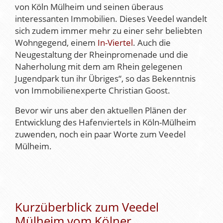
von Köln Mülheim und seinen überaus
interessanten Immobilien. Dieses Veedel wandelt
sich zudem immer mehr zu einer sehr beliebten
Wohngegend, einem
In-Viertel
. Auch die
Neugestaltung der Rheinpromenade und die
Naherholung mit dem am Rhein gelegenen
Jugendpark tun ihr Übriges“, so das Bekenntnis
von Immobilienexperte Christian Goost.
Bevor wir uns aber den aktuellen Plänen der
Entwicklung des Hafenviertels in Köln-Mülheim
zuwenden, noch ein paar Worte zum Veedel
Mülheim.
Kurzüberblick zum Veedel
Mülheim vom Kölner