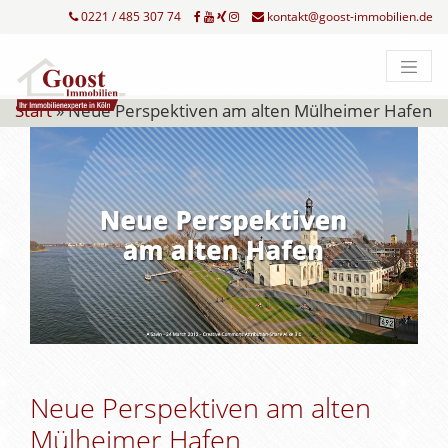
0221 / 485 307 74
kontakt@goost-immobilien.de
Start
»
Neue Perspektiven am alten Mülheimer Hafen
Neue Perspektiven am alten
Mülheimer Hafen