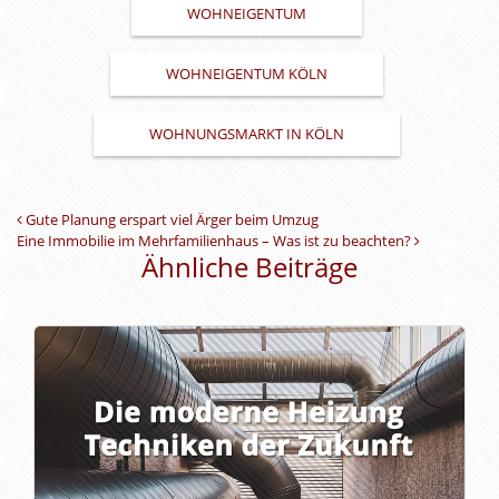
WOHNEIGENTUM
WOHNEIGENTUM KÖLN
WOHNUNGSMARKT IN KÖLN
Beitrags-Navigation
Gute Planung erspart viel Ärger beim Umzug
Eine Immobilie im Mehrfamilienhaus – Was ist zu beachten?
Ähnliche Beiträge