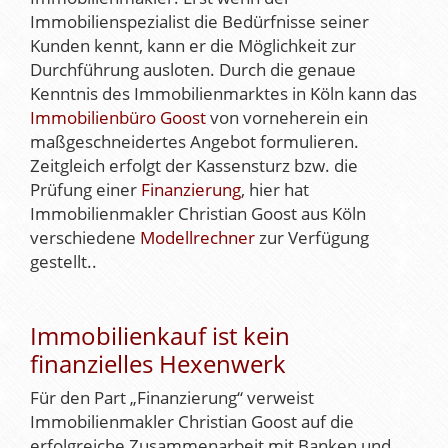
Immobilienspezialist die Bedürfnisse seiner
Kunden kennt, kann er die Möglichkeit zur
Durchführung ausloten. Durch die genaue
Kenntnis des Immobilienmarktes in Köln kann das
Immobilienbüro Goost
von vorneherein ein
maßgeschneidertes Angebot formulieren.
Zeitgleich erfolgt der Kassensturz bzw. die
Prüfung einer
Finanzierung
, hier hat
Immobilienmakler Christian Goost aus Köln
verschiedene
Modellrechner
zur Verfügung
gestellt..
Immobilienkauf ist kein
finanzielles Hexenwerk
Für den Part „Finanzierung“ verweist
Immobilienmakler Christian Goost auf die
erfolgreiche Zusammenarbeit mit Banken und