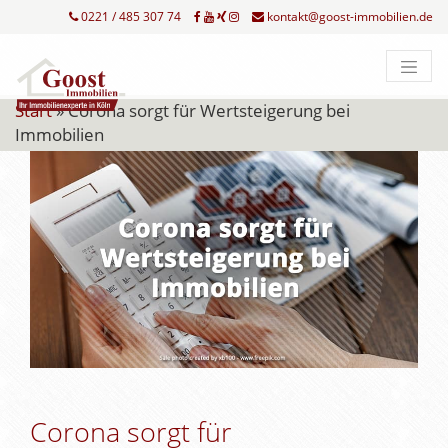
0221 / 485 307 74
kontakt@goost-immobilien.de
Start
»
Corona sorgt für Wertsteigerung bei
Immobilien
Corona sorgt für