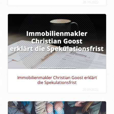
26.10.2022
Immobilienmakler Christian Goost erklärt
die Spekulationsfrist
20.09.2022