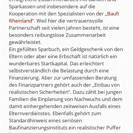
Sparkassen und insbesondere auf die
Kooperation mit den Spezialisten von der
„Baufi
Rheinland“
. Weil hier die vertrauensvolle
Partnerschaft seit vielen Jahren besteht, ist eine
besonders reibungslose Zusammenarbeit
gewährleistet.
Ein gefülltes Sparbuch, ein Geldgeschenk von den
Eltern oder aber eine Erbschaft ist natürlich ein
wunderbares Startkapital. Das erleichtert
selbstverständlich die Belastung durch eine
Finanzierung. Aber zur umfassenden Beratung
des Finanzpartners gehört auch der „Einbau von
realistischen Sicherheiten“. Dazu zählt bei jungen
Familien die Einplanung von Nachwuchs und dem
damit einhergehenden zeitweisen Ausfalls eines
Elternverdienstes. Ebenfalls gehört zum
Standardhinweis eines seriösen
Baufinanzierungsinstituts ein realistischer Puffer