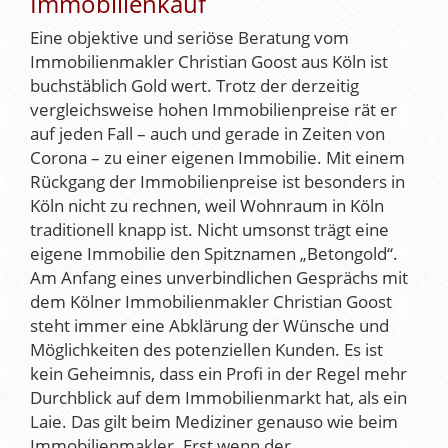
Immobilienkauf
Eine objektive und seriöse Beratung vom
Immobilienmakler Christian Goost aus Köln ist
buchstäblich Gold wert. Trotz der derzeitig
vergleichsweise hohen Immobilienpreise rät er
auf jeden Fall – auch und gerade in Zeiten von
Corona – zu einer eigenen Immobilie. Mit einem
Rückgang der Immobilienpreise ist besonders in
Köln nicht zu rechnen, weil Wohnraum in Köln
traditionell knapp ist. Nicht umsonst trägt eine
eigene Immobilie den Spitznamen „Betongold“.
Am Anfang eines unverbindlichen Gesprächs mit
dem Kölner Immobilienmakler Christian Goost
steht immer eine Abklärung der Wünsche und
Möglichkeiten des potenziellen Kunden. Es ist
kein Geheimnis, dass ein Profi in der Regel mehr
Durchblick auf dem Immobilienmarkt hat, als ein
Laie. Das gilt beim Mediziner genauso wie beim
Immobilienmakler. Erst wenn der