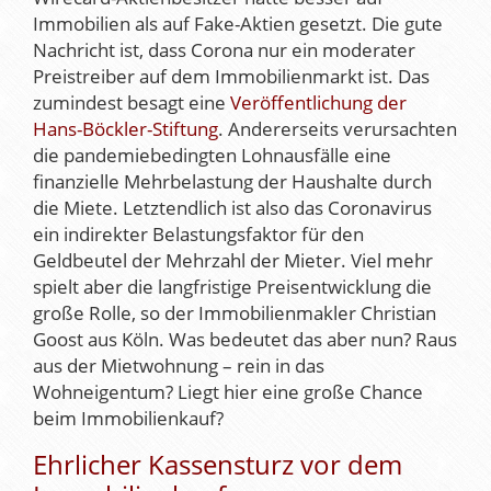
Immobilien als auf Fake-Aktien gesetzt. Die gute
Nachricht ist, dass Corona nur ein moderater
Preistreiber auf dem Immobilienmarkt ist. Das
zumindest besagt eine
Veröffentlichung der
Hans-Böckler-Stiftung
. Andererseits verursachten
die pandemiebedingten Lohnausfälle eine
finanzielle Mehrbelastung der Haushalte durch
die Miete. Letztendlich ist also das Coronavirus
ein indirekter Belastungsfaktor für den
Geldbeutel der Mehrzahl der Mieter. Viel mehr
spielt aber die langfristige Preisentwicklung die
große Rolle, so der Immobilienmakler Christian
Goost aus Köln. Was bedeutet das aber nun? Raus
aus der Mietwohnung – rein in das
Wohneigentum? Liegt hier eine große Chance
beim Immobilienkauf?
Ehrlicher Kassensturz vor dem