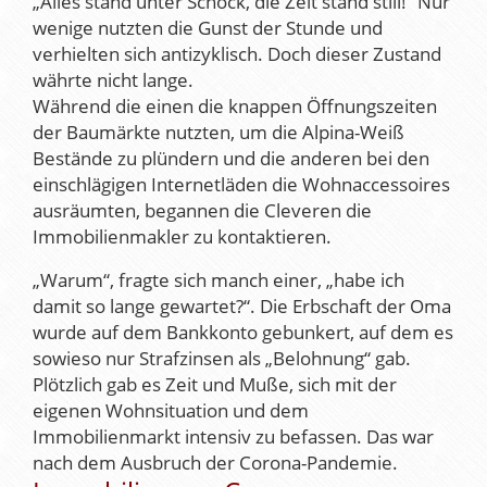
„Alles stand unter Schock, die Zeit stand still!“ Nur
wenige nutzten die Gunst der Stunde und
verhielten sich antizyklisch. Doch dieser Zustand
währte nicht lange.
Während die einen die knappen Öffnungszeiten
der Baumärkte nutzten, um die Alpina-Weiß
Bestände zu plündern und die anderen bei den
einschlägigen Internetläden die Wohnaccessoires
ausräumten, begannen die Cleveren die
Immobilienmakler zu kontaktieren.
„Warum“, fragte sich manch einer, „habe ich
damit so lange gewartet?“. Die Erbschaft der Oma
wurde auf dem Bankkonto gebunkert, auf dem es
sowieso nur Strafzinsen als „Belohnung“ gab.
Plötzlich gab es Zeit und Muße, sich mit der
eigenen Wohnsituation und dem
Immobilienmarkt intensiv zu befassen. Das war
nach dem Ausbruch der Corona-Pandemie.