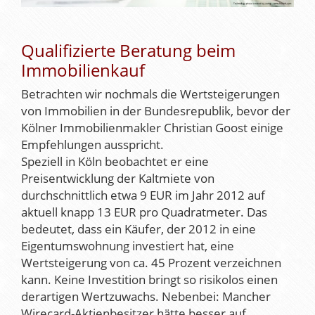
Qualifizierte Beratung beim
Immobilienkauf
Betrachten wir nochmals die Wertsteigerungen
von Immobilien in der Bundesrepublik, bevor der
Kölner Immobilienmakler Christian Goost einige
Empfehlungen ausspricht.
Speziell in Köln beobachtet er eine
Preisentwicklung der Kaltmiete von
durchschnittlich etwa 9 EUR im Jahr 2012 auf
aktuell knapp 13 EUR pro Quadratmeter. Das
bedeutet, dass ein Käufer, der 2012 in eine
Eigentumswohnung investiert hat, eine
Wertsteigerung von ca. 45 Prozent verzeichnen
kann. Keine Investition bringt so risikolos einen
derartigen Wertzuwachs. Nebenbei: Mancher
Wirecard-Aktienbesitzer hätte besser auf