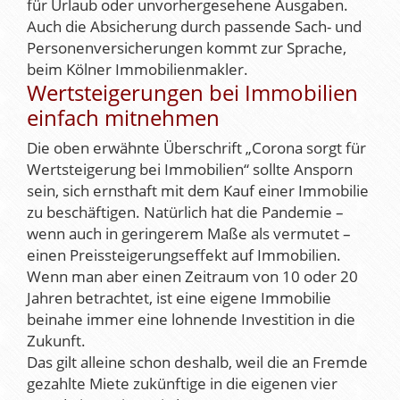
für Urlaub oder unvorhergesehene Ausgaben.
Auch die Absicherung durch passende Sach- und
Personenversicherungen kommt zur Sprache,
beim Kölner Immobilienmakler.
Wertsteigerungen bei Immobilien
einfach mitnehmen
Die oben erwähnte Überschrift „Corona sorgt für
Wertsteigerung bei Immobilien“ sollte Ansporn
sein, sich ernsthaft mit dem Kauf einer Immobilie
zu beschäftigen. Natürlich hat die Pandemie –
wenn auch in geringerem Maße als vermutet –
einen Preissteigerungseffekt auf Immobilien.
Wenn man aber einen Zeitraum von 10 oder 20
Jahren betrachtet, ist eine eigene Immobilie
beinahe immer eine lohnende Investition in die
Zukunft.
Das gilt alleine schon deshalb, weil die an Fremde
gezahlte Miete zukünftige in die eigenen vier