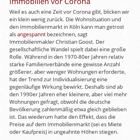
Immobilien vor Corona
Weil es auch eine Zeit vor Corona gibt, blicken wir
ein klein wenig zurück. Die Wohnsituation und
den Immobilienmarkt in Köln kann man getrost
als
angespannt
bezeichnen, sagt
Immobilienmakler Christian Goost. Der
gesellschaftliche Wandel spielt dabei eine große
Rolle. Während in den 1970-80er Jahren relativ
starke Familienverbände eine gewisse Anzahl
größerer, aber weniger Wohnungen erforderte,
hat der Trend zur Individualisierung eine
gegenläufige Wirkung bewirkt. Deshalb sind ab
den 1990er Jahren eher kleinere, aber viel mehr
Wohnungen gefragt, obwohl die deutsche
Bevölkerung zahlenmäßig etwa gleich geblieben
ist. Das wiederum hatte den Effekt, dass die
Preise auf dem Immobilienmarkt (sei es Miete
oder Kaufpreis) in ungeahnte Höhen stiegen.