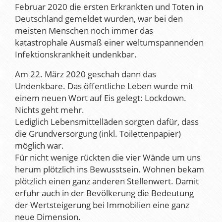
Februar 2020 die ersten Erkrankten und Toten in
Deutschland gemeldet wurden, war bei den
meisten Menschen noch immer das
katastrophale Ausmaß einer weltumspannenden
Infektionskrankheit undenkbar.
Am 22. März 2020 geschah dann das
Undenkbare. Das öffentliche Leben wurde mit
einem neuen Wort auf Eis gelegt: Lockdown.
Nichts geht mehr.
Lediglich Lebensmittelläden sorgten dafür, dass
die Grundversorgung (inkl. Toilettenpapier)
möglich war.
Für nicht wenige rückten die vier Wände um uns
herum plötzlich ins Bewusstsein. Wohnen bekam
plötzlich einen ganz anderen Stellenwert. Damit
erfuhr auch in der Bevölkerung die Bedeutung
der Wertsteigerung bei Immobilien eine ganz
neue Dimension.