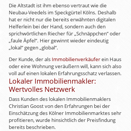
Die Altstadt ist ihm ebenso vertraut wie die
Neubau-Veedels im Speckgürtel Kölns. Deshalb
hat er nicht nur die bereits erwähnten digitalen
Helferlein bei der Hand, sondern auch den
sprichwörtlichen Riecher für „Schnäppchen“ oder
„faule Äpfel“. Hier gewinnt wieder eindeutig
„lokal“ gegen „global“.
Der Kunde, der als
Immobilienverkäufer
ein Haus
oder eine Wohnung veräußern will, kann sich also
voll auf einen lokalen Erfahrungsschatz verlassen.
Lokaler Immobilienmakler:
Wertvolles Netzwerk
Dass Kunden des lokalen Immobilienmaklers
Christian Goost von den Erfahrungen bei der
Einschätzung des Kölner Immobilienmarktes sehr
profitieren, wurde hinsichtlich der Preisfindung
bereits beschrieben.