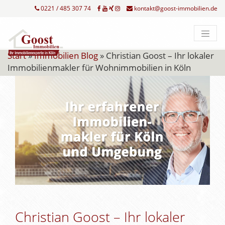
0221 / 485 307 74
kontakt@goost-immobilien.de
Start
»
Immobilien Blog
»
Christian Goost – Ihr lokaler
Immobilienmakler für Wohnimmobilien in Köln
Christian Goost – Ihr lokaler