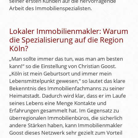
seiner ersten Kunden auf die hervorragende
Arbeit des Immobilienspezialisten.
Lokaler Immobilienmakler: Warum
die Spezialisierung auf die Region
Köln?
„Man sollte immer das tun, was man am besten
kann!“ so die Einstellung von Christian Goost.
„Köln ist mein Geburtsort und immer mein
Lebensmittelpunkt gewesen,“ so lautet das klare
Bekenntnis des Immobilienfachmanns zu seiner
Heimatstadt. Dadurch wird klar, dass er im Laufe
seines Lebens eine Menge Kontakte und
Erfahrungen gesammelt hat. Im Gegensatz zu
überregionalen Immobilienbüros, die sicherlich
andere Stärken haben, kann Immobilienmakler
Goost dieses Netzwerk sehr gezielt zum Vorteil