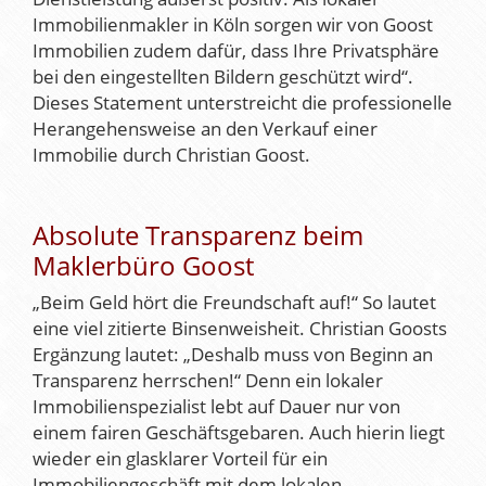
Immobilienmakler in Köln sorgen wir von Goost
Immobilien zudem dafür, dass Ihre Privatsphäre
bei den eingestellten Bildern geschützt wird“.
Dieses Statement unterstreicht die professionelle
Herangehensweise an den Verkauf einer
Immobilie durch Christian Goost.
Absolute Transparenz beim
Maklerbüro Goost
„Beim Geld hört die Freundschaft auf!“ So lautet
eine viel zitierte Binsenweisheit. Christian Goosts
Ergänzung lautet: „Deshalb muss von Beginn an
Transparenz herrschen!“ Denn ein lokaler
Immobilienspezialist lebt auf Dauer nur von
einem fairen Geschäftsgebaren. Auch hierin liegt
wieder ein glasklarer Vorteil für ein
Immobiliengeschäft mit dem lokalen