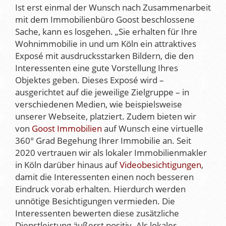
Ist erst einmal der Wunsch nach Zusammenarbeit
mit dem Immobilienbüro Goost beschlossene
Sache, kann es losgehen. „Sie erhalten für Ihre
Wohnimmobilie in und um Köln ein attraktives
Exposé mit ausdrucksstarken Bildern, die den
Interessenten eine gute Vorstellung Ihres
Objektes geben. Dieses Exposé wird –
ausgerichtet auf die jeweilige Zielgruppe – in
verschiedenen Medien, wie beispielsweise
unserer Webseite, platziert. Zudem bieten wir
von
Goost Immobilien
auf Wunsch eine virtuelle
360° Grad Begehung Ihrer Immobilie an. Seit
2020 vertrauen wir als lokaler Immobilienmakler
in Köln darüber hinaus auf
Videobesichtigungen
,
damit die Interessenten einen noch besseren
Eindruck vorab erhalten. Hierdurch werden
unnötige Besichtigungen vermieden. Die
Interessenten bewerten diese zusätzliche
Dienstleistung äußerst positiv. Als lokaler