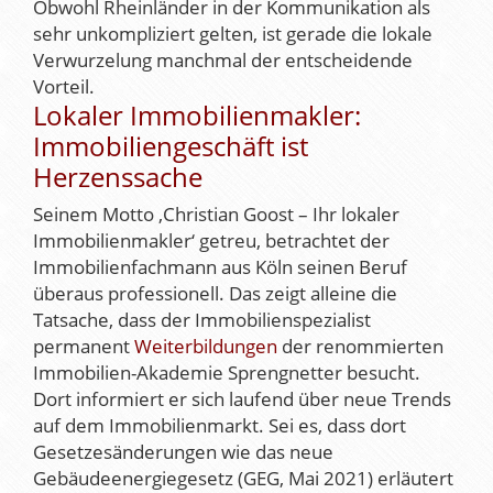
Obwohl Rheinländer in der Kommunikation als
sehr unkompliziert gelten, ist gerade die lokale
Verwurzelung manchmal der entscheidende
Vorteil.
Lokaler Immobilienmakler:
Immobiliengeschäft ist
Herzenssache
Seinem Motto ‚Christian Goost – Ihr lokaler
Immobilienmakler‘ getreu, betrachtet der
Immobilienfachmann aus Köln seinen Beruf
überaus professionell. Das zeigt alleine die
Tatsache, dass der Immobilienspezialist
permanent
Weiterbildungen
der renommierten
Immobilien-Akademie Sprengnetter besucht.
Dort informiert er sich laufend über neue Trends
auf dem Immobilienmarkt. Sei es, dass dort
Gesetzesänderungen wie das neue
Gebäudeenergiegesetz (GEG, Mai 2021) erläutert