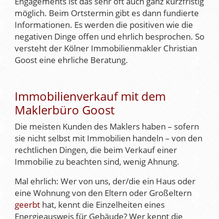
Engagements ist das sehr oft auch ganz kurzfristig
möglich. Beim Ortstermin gibt es dann fundierte
Informationen. Es werden die positiven wie die
negativen Dinge offen und ehrlich besprochen. So
versteht der Kölner Immobilienmakler Christian
Goost eine ehrliche Beratung.
Immobilienverkauf mit dem
Maklerbüro Goost
Die meisten Kunden des Maklers haben – sofern
sie nicht selbst mit Immobilien handeln – von den
rechtlichen Dingen, die beim Verkauf einer
Immobilie zu beachten sind, wenig Ahnung.
Mal ehrlich: Wer von uns, der/die ein Haus oder
eine Wohnung von den Eltern oder Großeltern
geerbt
hat, kennt die Einzelheiten eines
Energieausweis für Gebäude? Wer kennt die