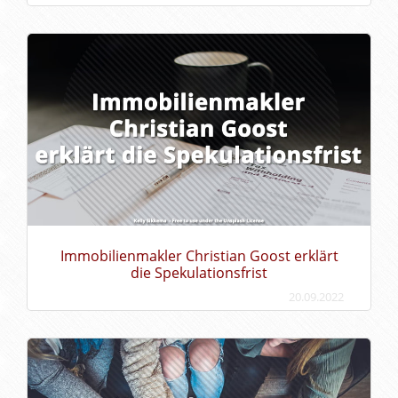
Immobilienmakler Christian Goost erklärt
die Spekulationsfrist
20.09.2022