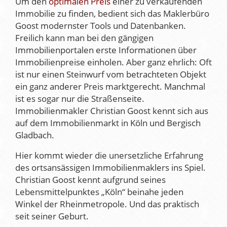
Um den
optimalen Preis
einer zu verkaufenden
Immobilie zu finden, bedient sich das Maklerbüro
Goost modernster Tools und Datenbanken.
Freilich kann man bei den gängigen
Immobilienportalen erste Informationen über
Immobilienpreise einholen. Aber ganz ehrlich: Oft
ist nur einen Steinwurf vom betrachteten Objekt
ein ganz anderer Preis marktgerecht. Manchmal
ist es sogar nur die Straßenseite.
Immobilienmakler Christian Goost kennt sich aus
auf dem Immobilienmarkt in Köln und Bergisch
Gladbach.
Hier kommt wieder die unersetzliche Erfahrung
des ortsansässigen Immobilienmaklers ins Spiel.
Christian Goost kennt aufgrund seines
Lebensmittelpunktes „Köln“ beinahe jeden
Winkel der Rheinmetropole. Und das praktisch
seit seiner Geburt.