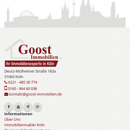
Deutz-Mülheimer Straße 183a
51063 Köln
0221 - 485 30 774
0160 - 964 60 038
kontakt@goost-immobilien.de
Informationen
Über Uns
Immobilienmakler Köln