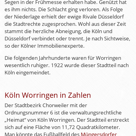
Segen in der Frühmesse erhalten habe. Genützt hat
es ihm nichts. Die Schlacht ging verloren. Als Folge
der Niederlage erhielt der ewige Rivale Düsseldorf
die Stadtrechte zugesprochen. Wohl aus dieser Zeit
stammt die herzliche Abneigung, die Köln und
Düsseldorf verbindet oder trennt. Je nach Sichtweise,
so der Kölner Immobilienexperte.
Die folgenden Jahrhunderte waren für Worringen
wesentlich ruhiger. 1922 wurde dieser Stadtteil nach
Köln eingemeindet.
Köln Worringen in Zahlen
Der Stadtbezirk Chorweiler mit der
Ordnungsnummer 6 ist die verwaltungsrechtliche
„Heimat“ von Köln Worringen. Der Stadtteil erstreckt
sich auf eine Fläche von 11,72 Quadratkilometer.
Man könnte das Fußballfeld des
Müngersdorfer