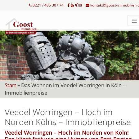
0221 / 485 307 74
kontakt@goost-immobilien.
Start
»
Das Wohnen im Veedel Worringen in Köln –
Immobilienpreise
Veedel Worringen – Hoch im
Norden Kölns – Immobilienpreise
Veedel Worringen – Hoch im Norden von Köln!
Das klingt fast wie eine Hymne von Pott-Poeten