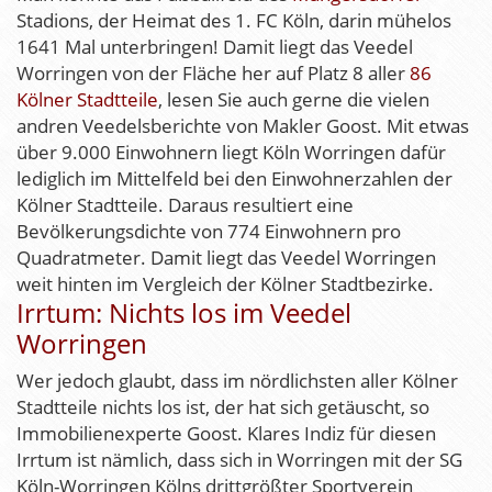
Stadions, der Heimat des 1. FC Köln, darin mühelos
1641 Mal unterbringen! Damit liegt das Veedel
Worringen von der Fläche her auf Platz 8 aller
86
Kölner Stadtteile
, lesen Sie auch gerne die vielen
andren Veedelsberichte von Makler Goost. Mit etwas
über 9.000 Einwohnern liegt Köln Worringen dafür
lediglich im Mittelfeld bei den Einwohnerzahlen der
Kölner Stadtteile. Daraus resultiert eine
Bevölkerungsdichte von 774 Einwohnern pro
Quadratmeter. Damit liegt das Veedel Worringen
weit hinten im Vergleich der Kölner Stadtbezirke.
Irrtum: Nichts los im Veedel
Worringen
Wer jedoch glaubt, dass im nördlichsten aller Kölner
Stadtteile nichts los ist, der hat sich getäuscht, so
Immobilienexperte Goost. Klares Indiz für diesen
Irrtum ist nämlich, dass sich in Worringen mit der SG
Köln-Worringen Kölns drittgrößter Sportverein