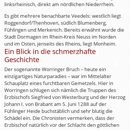
linksrheinisch, direkt am nördlichen Niederrhein.
Es gibt mehrere benachbarte Veedels: westlich liegt
Roggendorf/Thenhoven, südlich Blumenberg,
Fühlingen und Merkenich. Bereits erwähnt wurde die
Stadt Dormagen im Rhein-Kreis Neuss im Norden
und im Osten, jenseits des Rheins, liegt Monheim.
Ein Blick in die schmerzhafte
Geschichte
Der sogenannte Worringer Bruch – heute ein
einzigartiges Naturparadies – war im Mittelalter
Schauplatz eines furchtbaren Gemetzels. Hier in
Worringen schlugen sich nämlich die Truppen des
Erzbischofs Siegfried von Westerburg und der Herzog
Johann I. von Brabant am 5. Juni 1288 auf der
Fühlinger Heide buchstäblich und sehr blutig die
Schädel ein. Die Chronisten vermerken, dass der
Erzbischof natürlich vor der Schlacht den göttlichen