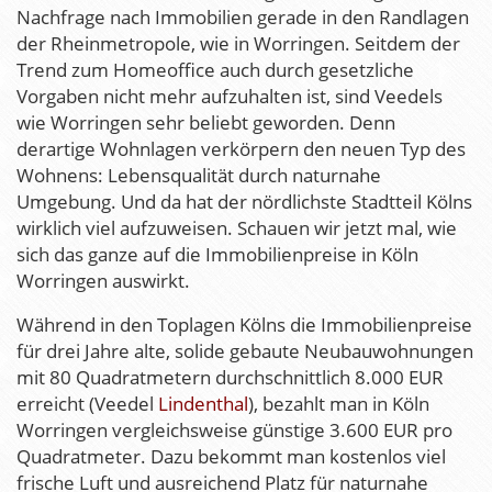
Nachfrage nach Immobilien gerade in den Randlagen
der Rheinmetropole, wie in Worringen. Seitdem der
Trend zum Homeoffice auch durch gesetzliche
Vorgaben nicht mehr aufzuhalten ist, sind Veedels
wie Worringen sehr beliebt geworden. Denn
derartige Wohnlagen verkörpern den neuen Typ des
Wohnens: Lebensqualität durch naturnahe
Umgebung. Und da hat der nördlichste Stadtteil Kölns
wirklich viel aufzuweisen. Schauen wir jetzt mal, wie
sich das ganze auf die Immobilienpreise in Köln
Worringen auswirkt.
Während in den Toplagen Kölns die Immobilienpreise
für drei Jahre alte, solide gebaute Neubauwohnungen
mit 80 Quadratmetern durchschnittlich 8.000 EUR
erreicht (Veedel
Lindenthal
), bezahlt man in Köln
Worringen vergleichsweise günstige 3.600 EUR pro
Quadratmeter. Dazu bekommt man kostenlos viel
frische Luft und ausreichend Platz für naturnahe