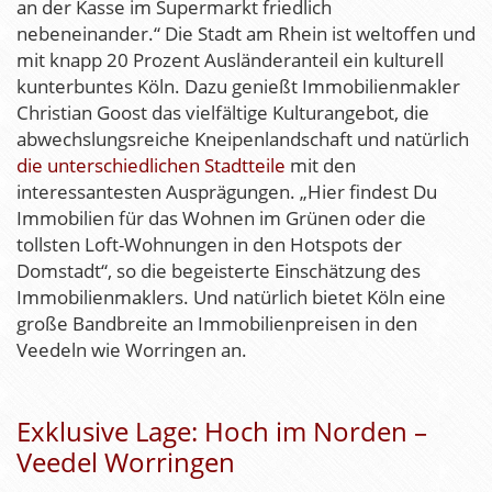
an der Kasse im Supermarkt friedlich
nebeneinander.“ Die Stadt am Rhein ist weltoffen und
mit knapp 20 Prozent Ausländeranteil ein kulturell
kunterbuntes Köln. Dazu genießt Immobilienmakler
Christian Goost das vielfältige Kulturangebot, die
abwechslungsreiche Kneipenlandschaft und natürlich
die unterschiedlichen Stadtteile
mit den
interessantesten Ausprägungen. „Hier findest Du
Immobilien für das Wohnen im Grünen oder die
tollsten Loft-Wohnungen in den Hotspots der
Domstadt“, so die begeisterte Einschätzung des
Immobilienmaklers. Und natürlich bietet Köln eine
große Bandbreite an Immobilienpreisen in den
Veedeln wie Worringen an.
Exklusive Lage: Hoch im Norden –
Veedel Worringen