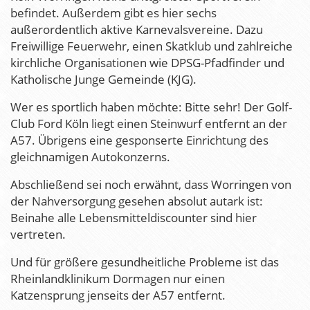
befindet. Außerdem gibt es hier sechs
außerordentlich aktive Karnevalsvereine. Dazu
Freiwillige Feuerwehr, einen Skatklub und zahlreiche
kirchliche Organisationen wie DPSG-Pfadfinder und
Katholische Junge Gemeinde (KJG).
Wer es sportlich haben möchte: Bitte sehr! Der Golf-
Club Ford Köln liegt einen Steinwurf entfernt an der
A57. Übrigens eine gesponserte Einrichtung des
gleichnamigen Autokonzerns.
Abschließend sei noch erwähnt, dass Worringen von
der Nahversorgung gesehen absolut autark ist:
Beinahe alle Lebensmitteldiscounter sind hier
vertreten.
Und für größere gesundheitliche Probleme ist das
Rheinlandklinikum Dormagen nur einen
Katzensprung jenseits der A57 entfernt.