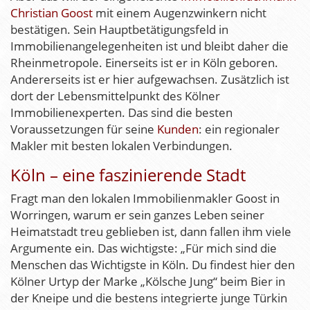
Christian Goost
mit einem Augenzwinkern nicht
bestätigen. Sein Hauptbetätigungsfeld in
Immobilienangelegenheiten ist und bleibt daher die
Rheinmetropole. Einerseits ist er in Köln geboren.
Andererseits ist er hier aufgewachsen. Zusätzlich ist
dort der Lebensmittelpunkt des Kölner
Immobilienexperten. Das sind die besten
Voraussetzungen für seine
Kunden
: ein regionaler
Makler mit besten lokalen Verbindungen.
Köln – eine faszinierende Stadt
Fragt man den lokalen Immobilienmakler Goost in
Worringen, warum er sein ganzes Leben seiner
Heimatstadt treu geblieben ist, dann fallen ihm viele
Argumente ein. Das wichtigste: „Für mich sind die
Menschen das Wichtigste in Köln. Du findest hier den
Kölner Urtyp der Marke „Kölsche Jung“ beim Bier in
der Kneipe und die bestens integrierte junge Türkin