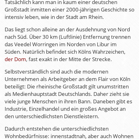
Tatsächlich kann man in kaum einer deutschen
Großstadt inmitten einer 2000-jährigen Geschichte so
intensiv leben, wie in der Stadt am Rhein.
Das liegt schon alleine an der Ausdehnung von Nord
nach Süd. Über 30 km (Luftlinie) Entfernung trennen
das Veedel Worringen im Norden von Libur im
Süden. Natürlich befindet sich Kölns Wahrzeichen,
der Dom
, fast exakt in der Mitte der Strecke.
Selbstverständlich sind auch die modernen
Unternehmen als Arbeitgeber an dem Flair von Köln
beteiligt: Die rheinische Großstadt gilt unumstritten
als Medienhauptstadt Deutschlands. Daher zieht sie
viele junge Menschen in ihren Bann. Daneben gibt es
Industrie, Einzelhandel und ein großes Angebot an
den unterschiedlichsten Dienstleistern.
Dadurch entstehen die unterschiedlichsten
Wohnbedürfnisse: innenstadtnah, aber auch Wohnen