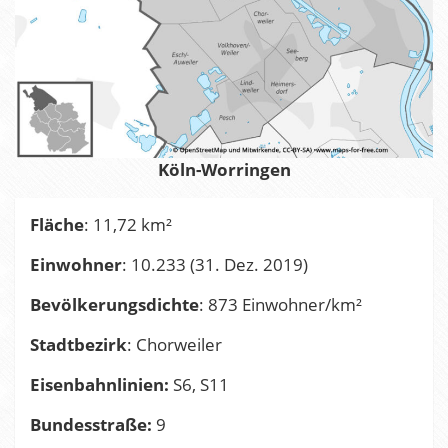
Köln-Worringen
Fläche
: 11,72 km²
Einwohner
: 10.233 (31. Dez. 2019)
Bevölkerungsdichte
: 873 Einwohner/km²
Stadtbezirk
: Chorweiler
Eisenbahnlinien:
S6, S11
Bundesstraße:
9