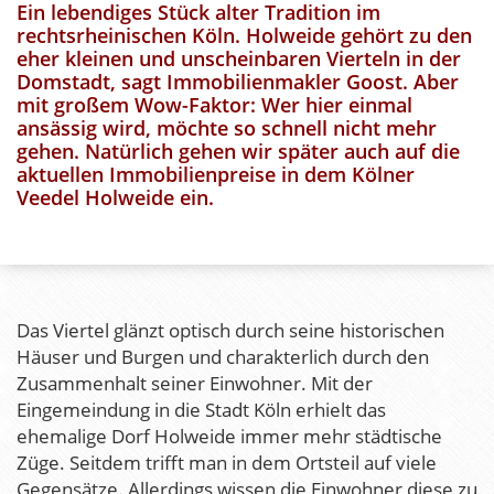
Ein lebendiges Stück alter Tradition im
rechtsrheinischen Köln. Holweide gehört zu den
eher kleinen und
unscheinbaren Vierteln
in der
Domstadt, sagt Immobilienmakler Goost. Aber
mit großem Wow-Faktor: Wer hier einmal
ansässig wird, möchte so schnell nicht mehr
gehen. Natürlich gehen wir später auch auf die
aktuellen Immobilienpreise in dem Kölner
Veedel Holweide ein.
Das Viertel glänzt optisch durch seine historischen
Häuser und Burgen und charakterlich durch den
Zusammenhalt seiner Einwohner. Mit der
Eingemeindung in die Stadt Köln erhielt das
ehemalige Dorf Holweide immer mehr städtische
Züge. Seitdem trifft man in dem Ortsteil auf viele
Gegensätze. Allerdings wissen die Einwohner diese zu