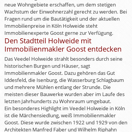
neue Wohngebiete erschaffen, um dem stetigen
Wachstum der Einwohnerzahl gerecht zu werden. Bei
Fragen rund um die Bautätigkeit und der aktuellen
Immobilienpreise in Köln Holweide steht
Immobilienexperte Goost gerne zur Verfügung.
Den Stadtteil Holweide mit
Immobilienmakler Goost entdecken
Das Veedel Holweide strahlt besonders durch seine
historischen Burgen und Häuser, sagt
Immobilienmakler Goost. Dazu gehören das Gut
Iddesfeld, die Isenburg, die Wasserburg Schlagbaum
und mehrere Mühlen entlang der Strunde. Die
meisten dieser Bauwerke wurden aber im Laufe des
letzten Jahrhunderts zu Wohnraum umgebaut.
Ein besonderes Highlight im Veedel Holweide in Köln
ist die Märchensiedlung, weiß Immobilienmakler
Goost. Diese wurde zwischen 1922 und 1929 von den
Architekten Manfred Faber und Wilhelm Riphahn