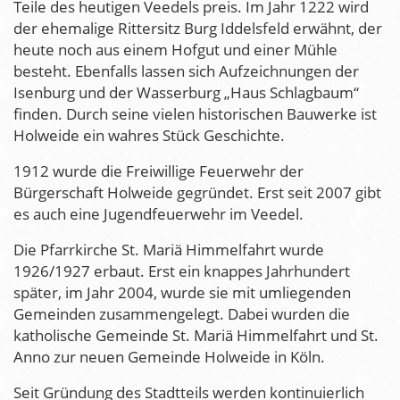
Teile des heutigen Veedels preis. Im Jahr 1222 wird
der ehemalige Rittersitz Burg Iddelsfeld erwähnt, der
heute noch aus einem Hofgut und einer Mühle
besteht. Ebenfalls lassen sich Aufzeichnungen der
Isenburg und der Wasserburg „Haus Schlagbaum“
finden. Durch seine vielen historischen Bauwerke ist
Holweide ein wahres Stück Geschichte.
1912 wurde die Freiwillige Feuerwehr der
Bürgerschaft Holweide gegründet. Erst seit 2007 gibt
es auch eine Jugendfeuerwehr im Veedel.
Die Pfarrkirche St. Mariä Himmelfahrt wurde
1926/1927 erbaut. Erst ein knappes Jahrhundert
später, im Jahr 2004, wurde sie mit umliegenden
Gemeinden zusammengelegt. Dabei wurden die
katholische Gemeinde St. Mariä Himmelfahrt und St.
Anno zur neuen Gemeinde Holweide in Köln.
Seit Gründung des Stadtteils werden kontinuierlich