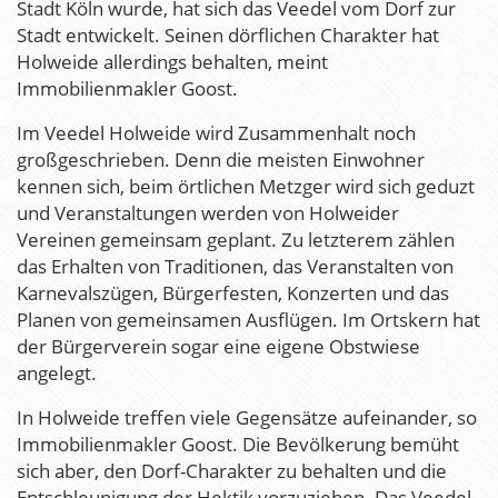
Stadt Köln wurde, hat sich das Veedel vom Dorf zur
Stadt entwickelt. Seinen dörflichen Charakter hat
Holweide allerdings behalten, meint
Immobilienmakler Goost.
Im Veedel Holweide wird Zusammenhalt noch
großgeschrieben. Denn die meisten Einwohner
kennen sich, beim örtlichen Metzger wird sich geduzt
und Veranstaltungen werden von Holweider
Vereinen gemeinsam geplant. Zu letzterem zählen
das Erhalten von Traditionen, das Veranstalten von
Karnevalszügen, Bürgerfesten, Konzerten und das
Planen von gemeinsamen Ausflügen. Im Ortskern hat
der Bürgerverein sogar eine eigene Obstwiese
angelegt.
In Holweide treffen viele Gegensätze aufeinander, so
Immobilienmakler Goost. Die Bevölkerung bemüht
sich aber, den Dorf-Charakter zu behalten und die
Entschleunigung der Hektik vorzuziehen. Das Veedel