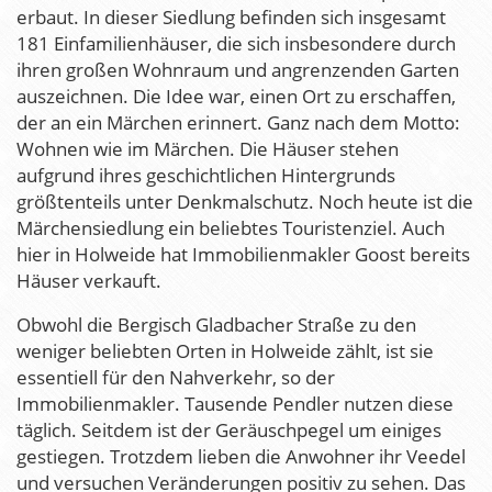
erbaut. In dieser Siedlung befinden sich insgesamt
181 Einfamilienhäuser, die sich insbesondere durch
ihren großen Wohnraum und angrenzenden Garten
auszeichnen. Die Idee war, einen Ort zu erschaffen,
der an ein Märchen erinnert. Ganz nach dem Motto:
Wohnen wie im Märchen. Die Häuser stehen
aufgrund ihres geschichtlichen Hintergrunds
größtenteils unter Denkmalschutz. Noch heute ist die
Märchensiedlung ein beliebtes Touristenziel. Auch
hier in Holweide hat Immobilienmakler Goost bereits
Häuser verkauft.
Obwohl die Bergisch Gladbacher Straße zu den
weniger beliebten Orten in Holweide zählt, ist sie
essentiell für den Nahverkehr, so der
Immobilienmakler. Tausende Pendler nutzen diese
täglich. Seitdem ist der Geräuschpegel um einiges
gestiegen. Trotzdem lieben die Anwohner ihr Veedel
und versuchen Veränderungen positiv zu sehen. Das