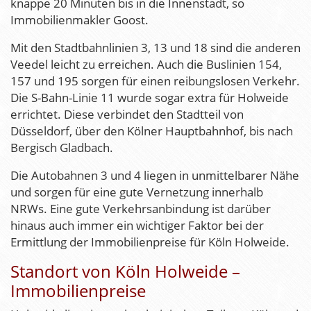
knappe 20 Minuten bis in die Innenstadt, so
Immobilienmakler Goost.
Mit den Stadtbahnlinien 3, 13 und 18 sind die anderen
Veedel leicht zu erreichen. Auch die Buslinien 154,
157 und 195 sorgen für einen reibungslosen Verkehr.
Die S-Bahn-Linie 11 wurde sogar extra für Holweide
errichtet. Diese verbindet den Stadtteil von
Düsseldorf, über den Kölner Hauptbahnhof, bis nach
Bergisch Gladbach.
Die Autobahnen 3 und 4 liegen in unmittelbarer Nähe
und sorgen für eine gute Vernetzung innerhalb
NRWs. Eine gute Verkehrsanbindung ist darüber
hinaus auch immer ein wichtiger Faktor bei der
Ermittlung der Immobilienpreise für Köln Holweide.
Standort von Köln Holweide –
Immobilienpreise