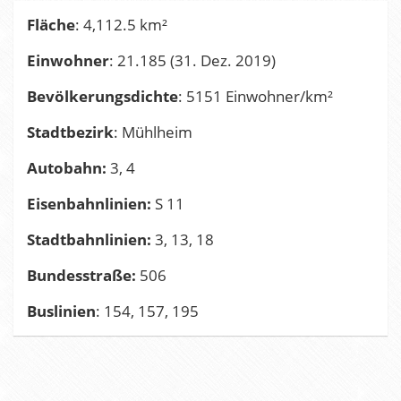
Fläche
: 4,112.5 km²
Einwohner
: 21.185 (31. Dez. 2019)
Bevölkerungsdichte
: 5151 Einwohner/km²
Stadtbezirk
: Mühlheim
Autobahn:
3, 4
Eisenbahnlinien:
S 11
Stadtbahnlinien:
3, 13, 18
Bundesstraße:
506
Buslinien
: 154, 157, 195