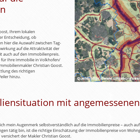
ln
oost, Ihrem lokalen
er Entscheidung, ob
ben hier die Auswahl zwischen Tag-
rkung auf die Attraktivität der
t auch auf den Immobilienpreis.
für Ihre Immobilie in Volkhofen/
 Immobilienmakler Christian Goost.
tlung des richtigen
iler hinzu.
iensituation mit angemessenen 
sich mein Augenmerk selbstverständlich auf die Immobilienpreise – auch auf
en tätig bin, ist die richtige Einschätzung der Immobilienpreise von Wohn
ersichert der Makler Christian Goost.