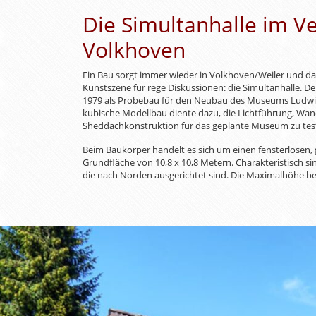
Die Simultanhalle im V
Volkhoven
Ein Bau sorgt immer wieder in Volkhoven/Weiler und da
Kunstszene für rege Diskussionen: die Simultanhalle. De
1979 als Probebau für den Neubau des Museums Ludwig 
kubische Modellbau diente dazu, die Lichtführung, Wa
Sheddachkonstruktion für das geplante Museum zu tes
Beim Baukörper handelt es sich um einen fensterlosen,
Grundfläche von 10,8 x 10,8 Metern. Charakteristisch 
die nach Norden ausgerichtet sind. Die Maximalhöhe be