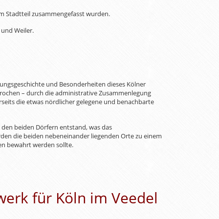
em Stadtteil zusammengefasst wurden.
 und Weiler.
ehungsgeschichte und Besonderheiten dieses Kölner
prochen – durch die administrative Zusammenlegung
erseits die etwas nördlicher gelegene und benachbarte
n den beiden Dörfern entstand, was das
den die beiden nebeneinander liegenden Orte zu einem
en bewahrt werden sollte.
erk für Köln im Veedel