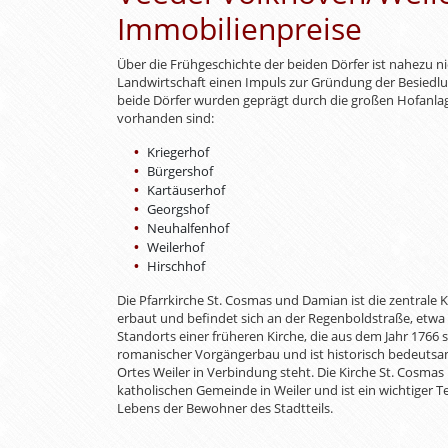
Immobilienpreise
Über die Frühgeschichte der beiden Dörfer ist nahezu ni
Landwirtschaft einen Impuls zur Gründung der Besiedl
beide Dörfer wurden geprägt durch die großen Hofanla
vorhanden sind:
Kriegerhof
Bürgershof
Kartäuserhof
Georgshof
Neuhalfenhof
Weilerhof
Hirschhof
Die Pfarrkirche St. Cosmas und Damian ist die zentrale K
erbaut und befindet sich an der Regenboldstraße, etwa 
Standorts einer früheren Kirche, die aus dem Jahr 1766 
romanischer Vorgängerbau und ist historisch bedeutsa
Ortes Weiler in Verbindung steht. Die Kirche St. Cosma
katholischen Gemeinde in Weiler und ist ein wichtiger Te
Lebens der Bewohner des Stadtteils.