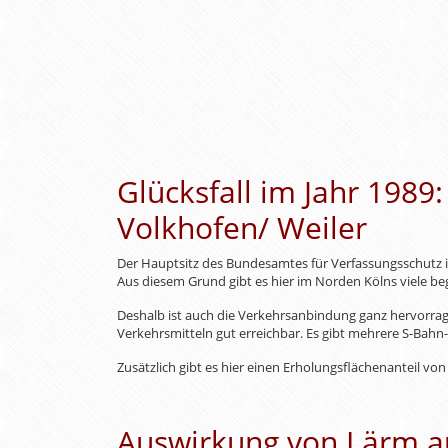
Glücksfall im Jahr 1989
Volkhofen/ Weiler
Der Hauptsitz des Bundesamtes für Verfassungsschutz ist
Aus diesem Grund gibt es hier im Norden Kölns viele beg
Deshalb ist auch die Verkehrsanbindung ganz hervorrage
Verkehrsmitteln gut erreichbar. Es gibt mehrere S-Bahn- 
Zusätzlich gibt es hier einen Erholungsflächenanteil vo
Auswirkung von Lärm au