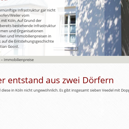
nünftige Infrastruktur gar nicht
lkhofen/Weiler vom
mit Köln. Auf Grund der
bereits bestehende Infrastruktur
ehmen und Organisationen
ilien und Immobilienpreisen in
k auf die Entstehungsgeschichte
stian Goost.
 – Immobilienpreise
r entstand aus zwei Dörfern
d diese in Köln nicht ungewöhnlich. Es gibt insgesamt sieben Veedel mit Do