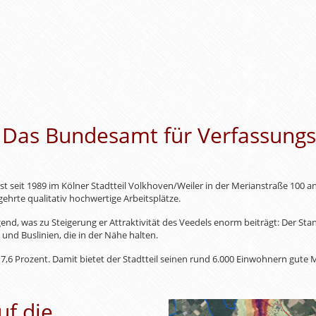
: Das Bundesamt für Verfassungs
 seit 1989 im Kölner Stadtteil Volkhoven/Weiler in der Merianstraße 100 ang
ehrte qualitativ hochwertige Arbeitsplätze.
nd, was zu Steigerung er Attraktivität des Veedels enorm beiträgt: Der Stan
und Buslinien, die in der Nähe halten.
n 7,6 Prozent. Damit bietet der Stadtteil seinen rund 6.000 Einwohnern gut
f die