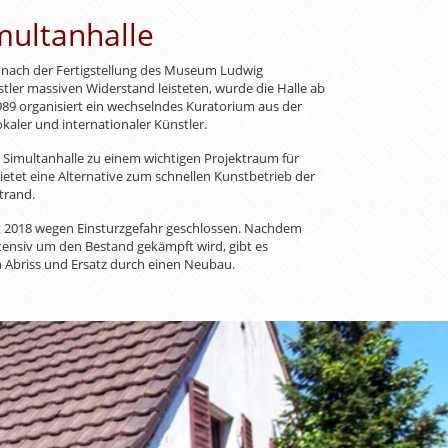
multanhalle
 nach der Fertigstellung des Museum Ludwig
tler massiven Widerstand leisteten, wurde die Halle ab
989 organisiert ein wechselndes Kuratorium aus der
kaler und internationaler Künstler.
ie Simultanhalle zu einem wichtigen Projektraum für
bietet eine Alternative zum schnellen Kunstbetrieb der
trand.
eit 2018 wegen Einsturzgefahr geschlossen. Nachdem
ntensiv um den Bestand gekämpft wird, gibt es
 Abriss und Ersatz durch einen Neubau.