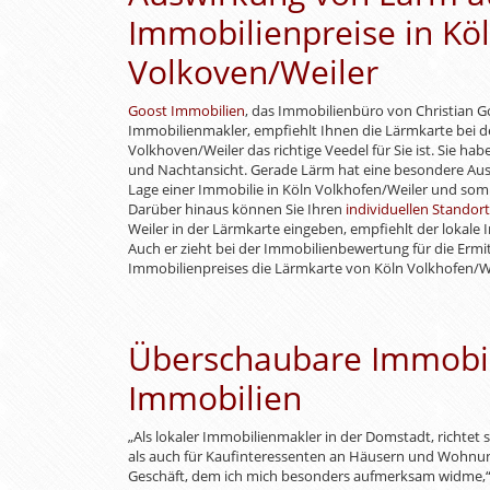
Immobilienpreise in Kö
Volkoven/Weiler
Goost Immobilien
, das Immobilienbüro von Christian G
Immobilienmakler, empfiehlt Ihnen die Lärmkarte bei d
Volkhoven/Weiler das richtige Veedel für Sie ist. Sie ha
und Nachtansicht. Gerade Lärm hat eine besondere Auswi
Lage einer Immobilie in Köln Volkhofen/Weiler und somi
Darüber hinaus können Sie Ihren
individuellen Standort
Weiler in der Lärmkarte eingeben, empfiehlt der lokale
Auch er zieht bei der Immobilienbewertung für die Ermit
Immobilienpreises die Lärmkarte von Köln Volkhofen/We
Überschaubare Immobil
Immobilien
„Als lokaler Immobilienmakler in der Domstadt, richtet 
als auch für Kaufinteressenten an Häusern und Wohnung
Geschäft, dem ich mich besonders aufmerksam widme,“ v