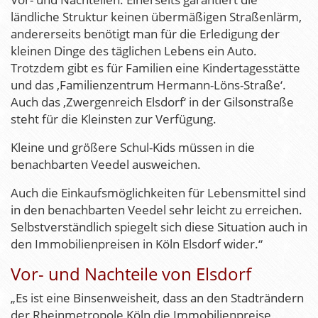
ländliche Struktur keinen übermäßigen Straßenlärm,
andererseits benötigt man für die Erledigung der
kleinen Dinge des täglichen Lebens ein Auto.
Trotzdem gibt es für Familien eine Kindertagesstätte
und das ‚Familienzentrum Hermann-Löns-Straße‘.
Auch das ‚Zwergenreich Elsdorf‘ in der Gilsonstraße
steht für die Kleinsten zur Verfügung.
Kleine und größere Schul-Kids müssen in die
benachbarten Veedel ausweichen.
Auch die Einkaufsmöglichkeiten für Lebensmittel sind
in den benachbarten Veedel sehr leicht zu erreichen.
Selbstverständlich spiegelt sich diese Situation auch in
den Immobilienpreisen in Köln Elsdorf wider.“
Vor- und Nachteile von Elsdorf
„Es ist eine Binsenweisheit, dass an den Stadträndern
der Rheinmetropole Köln die Immobilienpreise