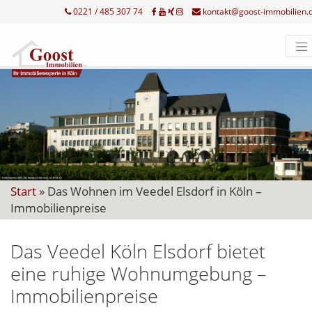
0221 / 485 307 74
kontakt@goost-immobilien.
Start
»
Das Wohnen im Veedel Elsdorf in Köln –
Immobilienpreise
Das Veedel Köln Elsdorf bietet
eine ruhige Wohnumgebung –
Immobilienpreise