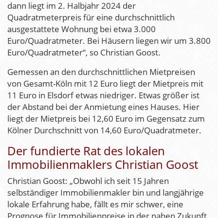
dann liegt im 2. Halbjahr 2024 der
Quadratmeterpreis für eine durchschnittlich
ausgestattete Wohnung bei etwa 3.000
Euro/Quadratmeter. Bei Häusern liegen wir um 3.800
Euro/Quadratmeter“, so Christian Goost.
Gemessen an den durchschnittlichen Mietpreisen
von Gesamt-Köln mit 12 Euro liegt der Mietpreis mit
11 Euro in Elsdorf etwas niedriger. Etwas größer ist
der Abstand bei der Anmietung eines Hauses. Hier
liegt der Mietpreis bei 12,60 Euro im Gegensatz zum
Kölner Durchschnitt von 14,60 Euro/Quadratmeter.
Der fundierte Rat des lokalen
Immobilienmaklers Christian Goost
Christian Goost: „Obwohl ich seit 15 Jahren
selbständiger Immobilienmakler bin und langjährige
lokale Erfahrung habe, fällt es mir schwer, eine
Prognose für Immobilienpreise in der nahen Zukunft