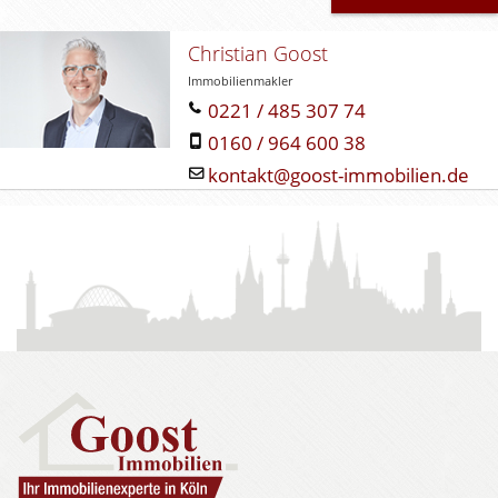
r
.
Christian Goost
Immobilienmakler
0221 / 485 307 74
0160 / 964 600 38
kontakt@goost-immobilien.de