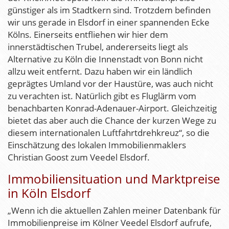
günstiger als im Stadtkern sind. Trotzdem befinden
wir uns gerade in Elsdorf in einer spannenden Ecke
Kölns. Einerseits entfliehen wir hier dem
innerstädtischen Trubel, andererseits liegt als
Alternative zu Köln die Innenstadt von Bonn nicht
allzu weit entfernt. Dazu haben wir ein ländlich
geprägtes Umland vor der Haustüre, was auch nicht
zu verachten ist. Natürlich gibt es Fluglärm vom
benachbarten Konrad-Adenauer-Airport. Gleichzeitig
bietet das aber auch die Chance der kurzen Wege zu
diesem internationalen Luftfahrtdrehkreuz“, so die
Einschätzung des lokalen Immobilienmaklers
Christian Goost zum Veedel Elsdorf.
Immobiliensituation und Marktpreise
in Köln Elsdorf
„Wenn ich die aktuellen Zahlen meiner Datenbank für
Immobilienpreise im Kölner Veedel Elsdorf aufrufe,