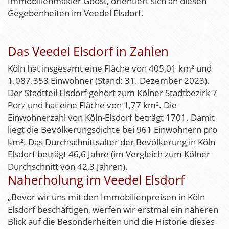
Immobilienmakler Goost, orientiert sich an diesen
Gegebenheiten im Veedel Elsdorf.
Das Veedel Elsdorf in Zahlen
Köln hat insgesamt eine Fläche von 405,01 km² und
1.087.353 Einwohner (Stand: 31. Dezember 2023).
Der Stadtteil Elsdorf gehört zum Kölner Stadtbezirk 7
Porz und hat eine Fläche von 1,77 km². Die
Einwohnerzahl von Köln-Elsdorf beträgt 1701. Damit
liegt die Bevölkerungsdichte bei 961 Einwohnern pro
km². Das Durchschnittsalter der Bevölkerung in Köln
Elsdorf beträgt 46,6 Jahre (im Vergleich zum Kölner
Durchschnitt von 42,3 Jahren).
Naherholung im Veedel Elsdorf
„Bevor wir uns mit den Immobilienpreisen in Köln
Elsdorf beschäftigen, werfen wir erstmal ein näheren
Blick auf die Besonderheiten und die Historie dieses