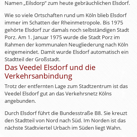
Namen „Eilsdorp“ zum heute gebräuchlichen Elsdorf.
Wie so viele Ortschaften rund um Köln blieb Elsdorf
immer im Schatten der Rheinmetropole. Bis 1975
gehörte Elsdorf zur damals noch selbständigen Stadt
Porz. Am 1. Januar 1975 wurde die Stadt Porz im
Rahmen der kommunalen Neugliederung nach Köln
eingemeindet. Damit wurde Elsdorf automatisch ein
Stadtteil der Großstadt.
Das Veedel Elsdorf und die
Verkehrsanbindung
Trotz der entfernten Lage zum Stadtzentrum ist das
Veedel Elsdorf gut an das Verkehrsnetz Kölns
angebunden.
Durch Elsdorf führt die Bundesstraße B8. Sie kreuzt
den Stadtteil von Nord nach Süd. Im Norden ist das
nächste Stadtviertel Urbach im Süden liegt Wahn.