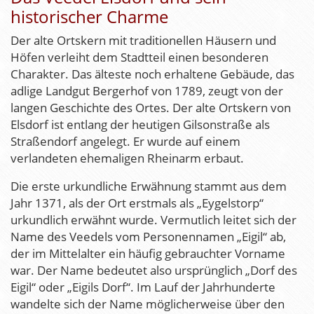
historischer Charme
Der alte Ortskern mit traditionellen Häusern und
Höfen verleiht dem Stadtteil einen besonderen
Charakter. Das älteste noch erhaltene Gebäude, das
adlige Landgut Bergerhof von 1789, zeugt von der
langen Geschichte des Ortes. Der alte Ortskern von
Elsdorf ist entlang der heutigen Gilsonstraße als
Straßendorf angelegt. Er wurde auf einem
verlandeten ehemaligen Rheinarm erbaut.
Die erste urkundliche Erwähnung stammt aus dem
Jahr 1371, als der Ort erstmals als „Eygelstorp“
urkundlich erwähnt wurde. Vermutlich leitet sich der
Name des Veedels vom Personennamen „Eigil“ ab,
der im Mittelalter ein häufig gebrauchter Vorname
war. Der Name bedeutet also ursprünglich „Dorf des
Eigil“ oder „Eigils Dorf“. Im Lauf der Jahrhunderte
wandelte sich der Name möglicherweise über den