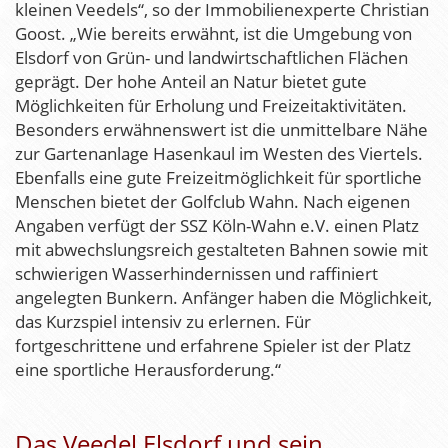
kleinen Veedels“, so der Immobilienexperte Christian
Goost. „Wie bereits erwähnt, ist die Umgebung von
Elsdorf von Grün- und landwirtschaftlichen Flächen
geprägt. Der hohe Anteil an Natur bietet gute
Möglichkeiten für Erholung und Freizeitaktivitäten.
Besonders erwähnenswert ist die unmittelbare Nähe
zur Gartenanlage Hasenkaul im Westen des Viertels.
Ebenfalls eine gute Freizeitmöglichkeit für sportliche
Menschen bietet der Golfclub Wahn. Nach eigenen
Angaben verfügt der SSZ Köln-Wahn e.V. einen Platz
mit abwechslungsreich gestalteten Bahnen sowie mit
schwierigen Wasserhindernissen und raffiniert
angelegten Bunkern. Anfänger haben die Möglichkeit,
das Kurzspiel intensiv zu erlernen. Für
fortgeschrittene und erfahrene Spieler ist der Platz
eine sportliche Herausforderung.“
Das Veedel Elsdorf und sein