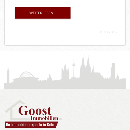
WEITERLESEN...
01.10.2015