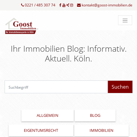
0221 / 485 307 74
kontakt@goost-immobilien.de
Ihr Immobilien Blog: Informativ.
Aktuell. Köln.
Su
ALLGEMEIN
BLOG
EIGENTUMSRECHT
IMMOBILIEN