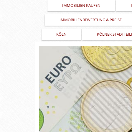
IMMOBILIEN KAUFEN
IMMOBILIENBEWERTUNG & PREISE
KÖLN
KÖLNER STADTTEIL