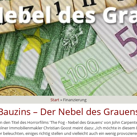
Start
»
Finanzierung
Bauzins – Der Nebel des Grauen
an den Titel des Horrorfilms 'The Fog - Nebel des Grauens' von John Carp
 Kölner Immobilienmakler Christian Goost meint dazu: „Ich möchte in diesem
 beleuchten, einiges richtig stellen und vielleicht auch ein wenig provozieren.