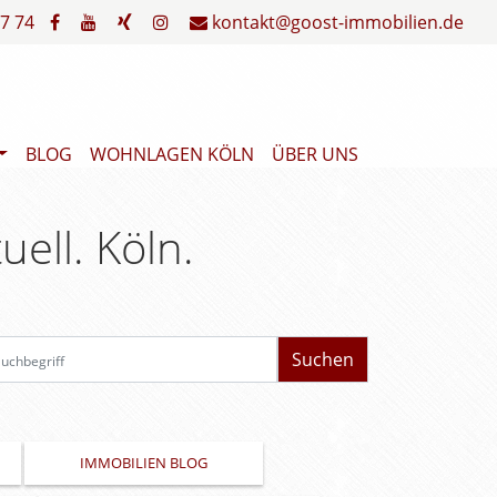
7 74
kontakt@goost-immobilien.de
BLOG
WOHNLAGEN KÖLN
ÜBER UNS
uell. Köln.
Suchbegriff
IMMOBILIEN BLOG