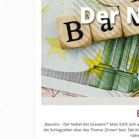
„Bauzins – Der Nebel des Grauens?“ Man fühlt sich 
die Schlagzeilen über das Thema ‚Zinsen‘ liest. Der
näher