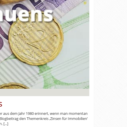
s
enter aus dem Jahr 1980 erinnert, wenn man momentan
 Blogbeitrag den Themenkreis ‚Zinsen für Immobilien‘
 [...]