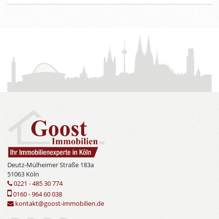
Deutz-Mülheimer Straße 183a
51063 Köln
0221 - 485 30 774
0160 - 964 60 038
kontakt@goost-immobilien.de