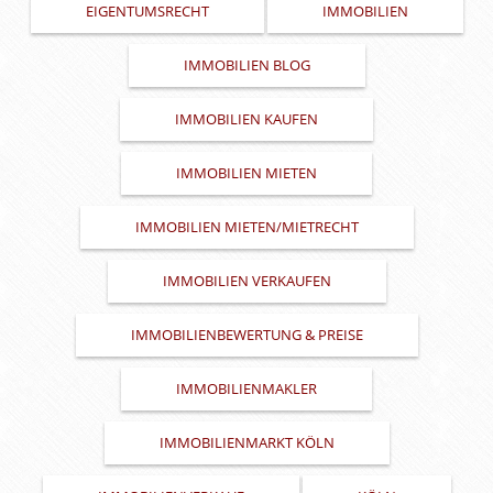
EIGENTUMSRECHT
IMMOBILIEN
IMMOBILIEN BLOG
IMMOBILIEN KAUFEN
IMMOBILIEN MIETEN
IMMOBILIEN MIETEN/MIETRECHT
IMMOBILIEN VERKAUFEN
IMMOBILIENBEWERTUNG & PREISE
IMMOBILIENMAKLER
IMMOBILIENMARKT KÖLN