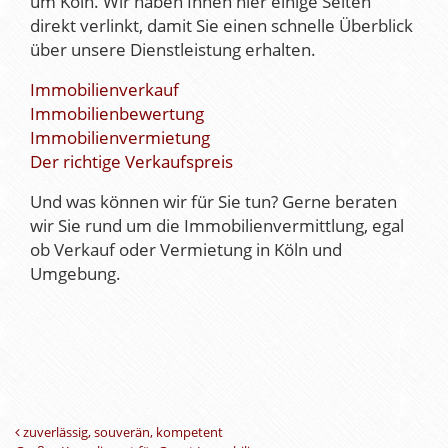
um Köln. Wir haben Ihnen hier einige Seiten
direkt verlinkt, damit Sie einen schnelle Überblick
über unsere Dienstleistung erhalten.
Immobilienverkauf
Immobilienbewertung
Immobilienvermietung
Der richtige Verkaufspreis
Und was können wir für Sie tun? Gerne beraten
wir Sie rund um die Immobilienvermittlung, egal
ob Verkauf oder Vermietung in Köln und
Umgebung.
Beitrags-Navigation
zuverlässig, souverän, kompetent