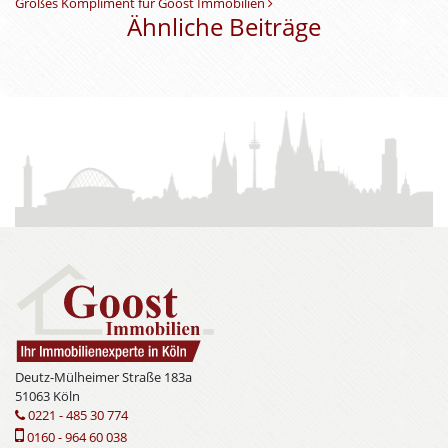
Großes Kompliment für Goost Immobilien
Ähnliche Beiträge
Deutz-Mülheimer Straße 183a
51063 Köln
0221 - 485 30 774
0160 - 964 60 038