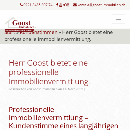
0221 / 485 307 74
kontakt@goost-immobilien.de
Start
»
Kundenstimmen
»
Herr Goost bietet eine
professionelle Immobilienvermittlung.
Herr Goost bietet eine
professionelle
Immobilienvermittlung.
Geschrieben von Goost Immobilien an 11. März 2019 |
Professionelle
Immobilienvermittlung –
Kundenstimme eines langjährigen