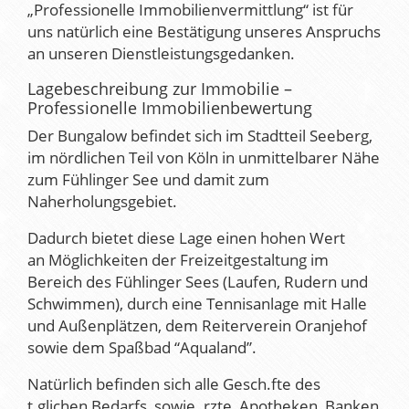
„Professionelle Immobilienvermittlung“ ist für
uns natürlich eine Bestätigung unseres Anspruchs
an unseren Dienstleistungsgedanken.
Lagebeschreibung zur Immobilie –
Professionelle Immobilienbewertung
Der Bungalow befindet sich im Stadtteil Seeberg,
im nördlichen Teil von Köln in unmittelbarer Nähe
zum Fühlinger See und damit zum
Naherholungsgebiet.
Dadurch bietet diese Lage einen hohen Wert
an Möglichkeiten der Freizeitgestaltung im
Bereich des Fühlinger Sees (Laufen, Rudern und
Schwimmen), durch eine Tennisanlage mit Halle
und Außenplätzen, dem Reiterverein Oranjehof
sowie dem Spaßbad “Aqualand”.
Natürlich befinden sich alle Gesch.fte des
t.glichen Bedarfs, sowie .rzte, Apotheken, Banken