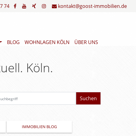
7 74
kontakt@goost-immobilien.de
BLOG
WOHNLAGEN KÖLN
ÜBER UNS
uell. Köln.
Suchbegriff
IMMOBILIEN BLOG