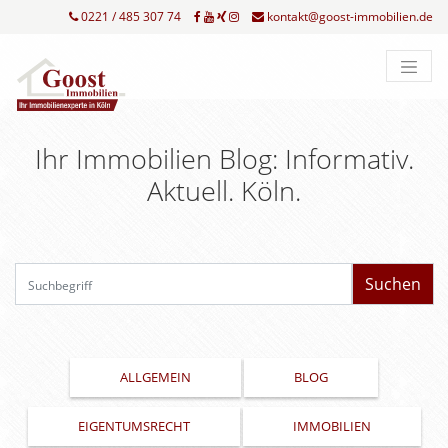
0221 / 485 307 74
kontakt@goost-immobilien.de
Ihr Immobilien Blog: Informativ.
Aktuell. Köln.
Su
ALLGEMEIN
BLOG
EIGENTUMSRECHT
IMMOBILIEN