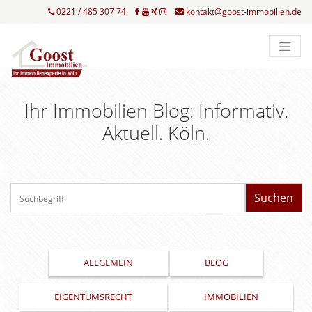
0221 / 485 307 74
kontakt@goost-immobilien.de
Ihr Immobilien Blog: Informativ.
Aktuell. Köln.
Su
ALLGEMEIN
BLOG
EIGENTUMSRECHT
IMMOBILIEN