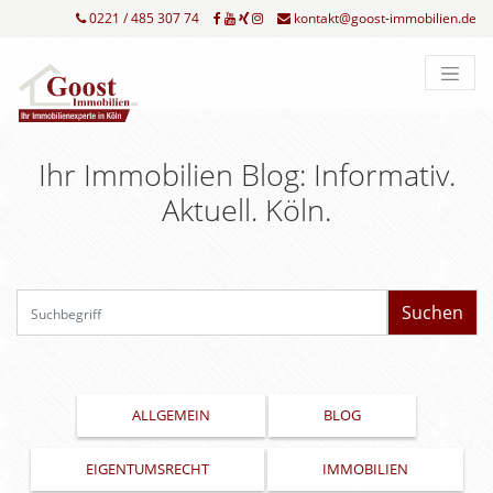
0221 / 485 307 74
kontakt@goost-immobilien.de
Ihr Immobilien Blog: Informativ.
Aktuell. Köln.
Su
ALLGEMEIN
BLOG
EIGENTUMSRECHT
IMMOBILIEN