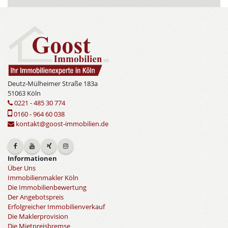
Deutz-Mülheimer Straße 183a
51063 Köln
0221 - 485 30 774
0160 - 964 60 038
kontakt@goost-immobilien.de
Informationen
Über Uns
Immobilienmakler Köln
Die Immobilienbewertung
Der Angebotspreis
Erfolgreicher Immobilienverkauf
Die Maklerprovision
Die Mietpreisbremse