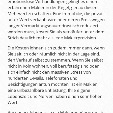
emotionslose Verhandlungen gelingt es einem
erfahrenen Makler in der Regel, genau diesen
Mehrwert zu schaffen. Eine Immobilie, die privat
unter Wert verkauft wird oder deren Preis wegen
langer Vermarktungsdauer drastisch reduziert
werden muss, kostet Sie als Verkäufer unter dem
Strich deutlich mehr als jede Maklerprovision.
Die Kosten lohnen sich zudem immer dann, wenn
Sie zeitlich oder räumlich nicht in der Lage sind,
den Verkauf selbst zu stemmen. Wenn Sie selbst
nicht in Köln wohnen, voll berufstätig sind oder
sich einfach nicht den massiven Stress von
hunderten E-Mails, Telefonaten und
Besichtigungen antun möchten, ist ein Makler
eine unbezahlbare Entlastung. Ihre eigene
Lebenszeit und Nerven haben einen sehr hohen
Wert.
Besonders lohnen sich die Maklergebühren auch