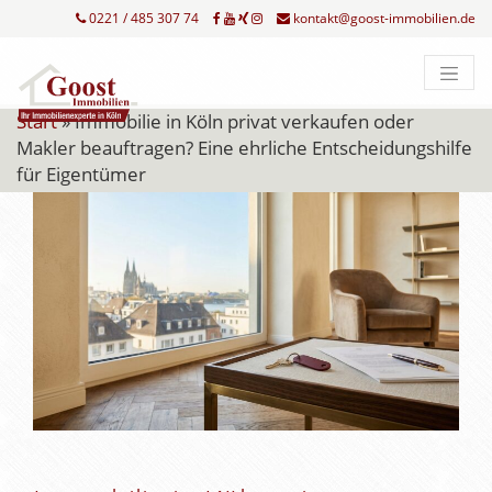
0221 / 485 307 74
kontakt@goost-immobilien.de
Start
»
Immobilie in Köln privat verkaufen oder
Makler beauftragen? Eine ehrliche Entscheidungshilfe
für Eigentümer