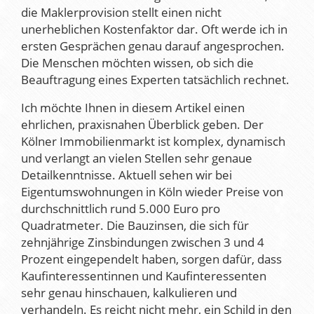
die Maklerprovision stellt einen nicht
unerheblichen Kostenfaktor dar. Oft werde ich in
ersten Gesprächen genau darauf angesprochen.
Die Menschen möchten wissen, ob sich die
Beauftragung eines Experten tatsächlich rechnet.
Ich möchte Ihnen in diesem Artikel einen
ehrlichen, praxisnahen Überblick geben. Der
Kölner Immobilienmarkt ist komplex, dynamisch
und verlangt an vielen Stellen sehr genaue
Detailkenntnisse. Aktuell sehen wir bei
Eigentumswohnungen in Köln wieder Preise von
durchschnittlich rund 5.000 Euro pro
Quadratmeter. Die Bauzinsen, die sich für
zehnjährige Zinsbindungen zwischen 3 und 4
Prozent eingependelt haben, sorgen dafür, dass
Kaufinteressentinnen und Kaufinteressenten
sehr genau hinschauen, kalkulieren und
verhandeln. Es reicht nicht mehr, ein Schild in den