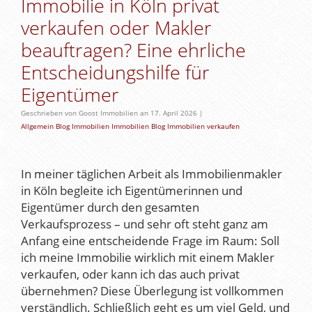
Immobilie in Köln privat
verkaufen oder Makler
beauftragen? Eine ehrliche
Entscheidungshilfe für
Eigentümer
Geschrieben von Goost Immobilien an 17. April 2026 |
Allgemein
Blog
Immobilien
Immobilien Blog
Immobilien verkaufen
In meiner täglichen Arbeit als Immobilienmakler
in Köln begleite ich Eigentümerinnen und
Eigentümer durch den gesamten
Verkaufsprozess – und sehr oft steht ganz am
Anfang eine entscheidende Frage im Raum: Soll
ich meine Immobilie wirklich mit einem Makler
verkaufen, oder kann ich das auch privat
übernehmen? Diese Überlegung ist vollkommen
verständlich. Schließlich geht es um viel Geld, und