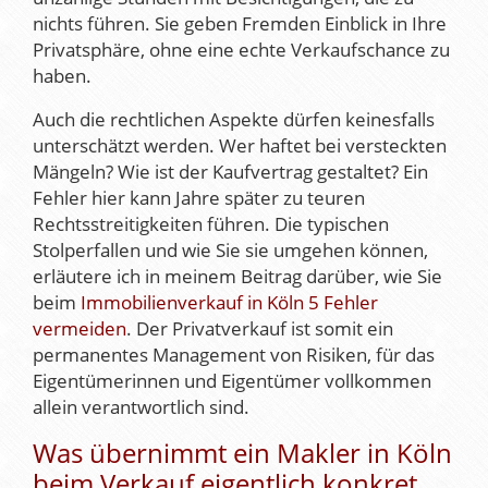
nichts führen. Sie geben Fremden Einblick in Ihre
Privatsphäre, ohne eine echte Verkaufschance zu
haben.
Auch die rechtlichen Aspekte dürfen keinesfalls
unterschätzt werden. Wer haftet bei versteckten
Mängeln? Wie ist der Kaufvertrag gestaltet? Ein
Fehler hier kann Jahre später zu teuren
Rechtsstreitigkeiten führen. Die typischen
Stolperfallen und wie Sie sie umgehen können,
erläutere ich in meinem Beitrag darüber, wie Sie
beim
Immobilienverkauf in Köln 5 Fehler
vermeiden
. Der Privatverkauf ist somit ein
permanentes Management von Risiken, für das
Eigentümerinnen und Eigentümer vollkommen
allein verantwortlich sind.
Was übernimmt ein Makler in Köln
beim Verkauf eigentlich konkret