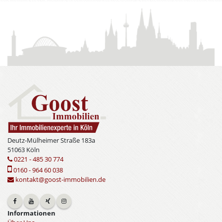
Deutz-Mülheimer Straße 183a
51063 Köln
0221 - 485 30 774
0160 - 964 60 038
kontakt@goost-immobilien.de
Informationen