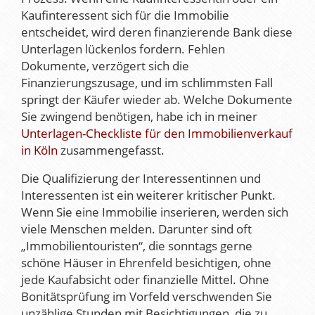
Kaufinteressent sich für die Immobilie
entscheidet, wird deren finanzierende Bank diese
Unterlagen lückenlos fordern. Fehlen
Dokumente, verzögert sich die
Finanzierungszusage, und im schlimmsten Fall
springt der Käufer wieder ab. Welche Dokumente
Sie zwingend benötigen, habe ich in meiner
Unterlagen-Checkliste für den Immobilienverkauf
in Köln
zusammengefasst.
Die Qualifizierung der Interessentinnen und
Interessenten ist ein weiterer kritischer Punkt.
Wenn Sie eine Immobilie inserieren, werden sich
viele Menschen melden. Darunter sind oft
„Immobilientouristen“, die sonntags gerne
schöne Häuser in Ehrenfeld besichtigen, ohne
jede Kaufabsicht oder finanzielle Mittel. Ohne
Bonitätsprüfung im Vorfeld verschwenden Sie
unzählige Stunden mit Besichtigungen, die zu