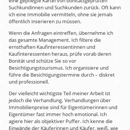
eine gepflegte Kartei von bonitätsgeprüften
Suchkundinnen und Suchkunden zurück. Oft kann
ich eine Immobilie vermitteln, ohne sie jemals
öffentlich inserieren zu müssen.
Wenn die Anfragen eintreffen, übernehme ich
das gesamte Management. Ich filtere die
ernsthaften Kaufinteressentinnen und
Kaufinteressenten heraus, prüfe vorab deren
Bonität und schütze Sie so vor
Besichtigungstourismus. Ich organisiere und
führe die Besichtigungstermine durch – diskret
und professionell.
Der vielleicht wichtigste Teil meiner Arbeit ist
jedoch die Verhandlung. Verhandlungen über
Immobilienpreise sind für Eigentümerinnen und
Eigentümer fast immer hoch emotional. Ich
agiere hier als objektiver Puffer. Ich kenne die
Einwände der Käuferinnen und Käufer, weiß, wie