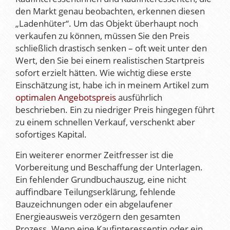
den Markt genau beobachten, erkennen diesen
„Ladenhüter“. Um das Objekt überhaupt noch
verkaufen zu können, müssen Sie den Preis
schließlich drastisch senken – oft weit unter den
Wert, den Sie bei einem realistischen Startpreis
sofort erzielt hätten. Wie wichtig diese erste
Einschätzung ist, habe ich in meinem Artikel zum
optimalen Angebotspreis
ausführlich
beschrieben. Ein zu niedriger Preis hingegen führt
zu einem schnellen Verkauf, verschenkt aber
sofortiges Kapital.
Ein weiterer enormer Zeitfresser ist die
Vorbereitung und Beschaffung der Unterlagen.
Ein fehlender Grundbuchauszug, eine nicht
auffindbare Teilungserklärung, fehlende
Bauzeichnungen oder ein abgelaufener
Energieausweis verzögern den gesamten
Prozess. Wenn eine Kaufinteressentin oder ein