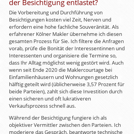
der Besichtigung entlastet?
Die Vorbereitung und Durchführung von
Besichtigungen kosten viel Zeit, Nerven und
erfordern eine hohe fachliche Souveränität. Als
erfahrener Kölner Makler übernehme ich diesen
gesamten Prozess für Sie. Ich filtere die Anfragen
vorab, prüfe die Bonität der Interessentinnen und
Interessenten und organisiere die Termine so,
dass Ihr Alltag möglichst wenig gestört wird. Auch
wenn seit Ende 2020 die Maklercourtage bei
Einfamilienhäusern und Wohnungen gesetzlich
hälftig geteilt wird (üblicherweise 3,57 Prozent für
beide Parteien), zahlt sich diese Investition durch
einen sicheren und oft lukrativeren
Verkaufsprozess schnell aus.
Während der Besichtigung fungiere ich als
objektiver Vermittler zwischen den Parteien. Ich
moderiere das Gespräch, beantworte technische