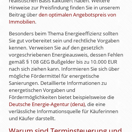
realistischen Basis kalkuliert haben. Weitere
Hinweise zur Preisfindung finden Sie in unserem
Beitrag über
den optimalen Angebotspreis von
Immobilien
.
Besonders beim Thema Energieeffizienz sollten
Sie gut vorbereitet sein und rechtliche Vorgaben
kennen. Verweisen Sie auf den gesetzlich
vorgeschriebenen Energieausweis, dessen Fehlen
gemäß § 108 GEG Bußgelder bis zu 10.000 EUR
nach sich ziehen kann. Informieren Sie sich über
mögliche Fördermittel für energetische
Sanierungen. Detaillierte Informationen zu
energetischen Vorgaben und
Fördermöglichkeiten bietet beispielsweise die
Deutsche Energie-Agentur (dena)
, die eine
verlässliche Informationsquelle für Käuferinnen
und Käufer darstellt.
Warum sind Terminsteuerung und