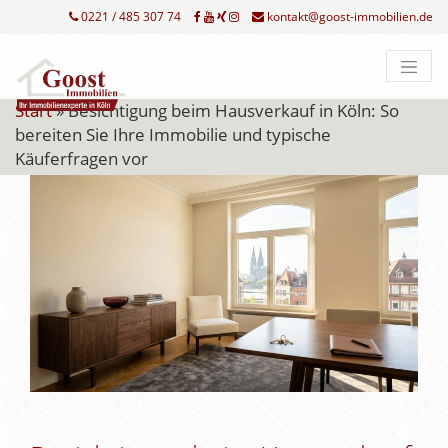
0221 / 485 307 74
kontakt@goost-immobilien.de
Start
»
Besichtigung beim Hausverkauf in Köln: So
bereiten Sie Ihre Immobilie und typische
Käuferfragen vor