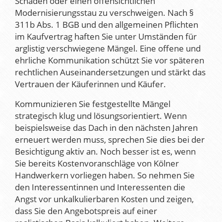
Schäden oder einen offensichtlichen
Modernisierungsstau zu verschweigen. Nach §
311b Abs. 1 BGB und den allgemeinen Pflichten
im Kaufvertrag haften Sie unter Umständen für
arglistig verschwiegene Mängel. Eine offene und
ehrliche Kommunikation schützt Sie vor späteren
rechtlichen Auseinandersetzungen und stärkt das
Vertrauen der Käuferinnen und Käufer.
Kommunizieren Sie festgestellte Mängel
strategisch klug und lösungsorientiert. Wenn
beispielsweise das Dach in den nächsten Jahren
erneuert werden muss, sprechen Sie dies bei der
Besichtigung aktiv an. Noch besser ist es, wenn
Sie bereits Kostenvoranschläge von Kölner
Handwerkern vorliegen haben. So nehmen Sie
den Interessentinnen und Interessenten die
Angst vor unkalkulierbaren Kosten und zeigen,
dass Sie den Angebotspreis auf einer