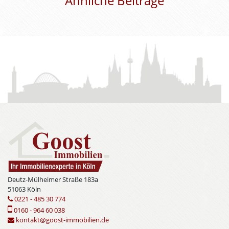
Ähnliche Beiträge
Deutz-Mülheimer Straße 183a
51063 Köln
0221 - 485 30 774
0160 - 964 60 038
kontakt@goost-immobilien.de