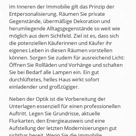
Im Inneren der Immobilie gilt das Prinzip der
Entpersonalisierung. Räumen Sie private
Gegenstände, übermäßige Dekoration und
herumliegende Alltagsgegenstände so weit wie
möglich aus dem Sichtfeld. Ziel ist es, dass sich
die potenziellen Käuferinnen und Käufer ihr
eigenes Leben in diesen Räumen vorstellen
können. Sorgen Sie zudem für ausreichend Licht:
Öffnen Sie Rollläden und Vorhänge und schalten
Sie bei Bedarf alle Lampen ein. Ein gut
durchlüftetes, helles Haus wirkt sofort
einladender und großzügiger.
Neben der Optik ist die Vorbereitung der
Unterlagen essenziell für einen professionellen
Auftritt. Legen Sie Grundrisse, aktuelle
Flurkarten, den Energieausweis und eine
Aufstellung der letzten Modernisierungen gut
sichtbar bereit. Wenn Sie die Immobilie