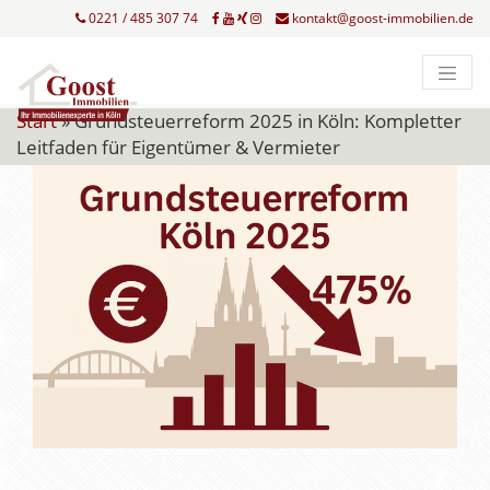
0221 / 485 307 74
kontakt@goost-immobilien.de
Start
»
Grundsteuerreform 2025 in Köln: Kompletter
Leitfaden für Eigentümer & Vermieter