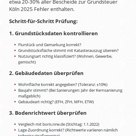
etwa 20-30% aller Bescheide zur Grundsteuer
Köln 2025 Fehler enthalten.
Schritt-für-Schritt Prüfung:
1. Grundstücksdaten kontrollieren
Flurstück und Gemarkung korrekt?
Grundstücksfläche stimmt mit Katasterauszug überein?
Nutzungsart richtig klassifiziert? (Wohnen, Gewerbe,
gemischt)
2. Gebäudedaten überprüfen
Wohnfläche korrekt angegeben? (Toleranz: ±10%)
Baujahr stimmt? (Bei Sanierungen: Jahr der Kernsanierung
maßgeblich)
Gebäudeart richtig? (EFH, ZFH, MFH, ETW)
3. Bodenrichtwert überprüfen
Vergleich mit boris.nrw.de (Stichtag: 1.1.2022)
Lage-Zuordnung korrekt? (Richtwerte variieren nämlich
teilweise straßenweise)