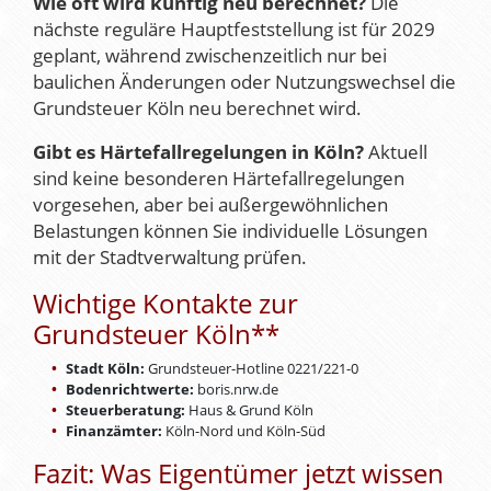
Wie oft wird künftig neu berechnet?
Die
nächste reguläre Hauptfeststellung ist für 2029
geplant, während zwischenzeitlich nur bei
baulichen Änderungen oder Nutzungswechsel die
Grundsteuer Köln neu berechnet wird.
Gibt es Härtefallregelungen in Köln?
Aktuell
sind keine besonderen Härtefallregelungen
vorgesehen, aber bei außergewöhnlichen
Belastungen können Sie individuelle Lösungen
mit der Stadtverwaltung prüfen.
Wichtige Kontakte zur
Grundsteuer Köln**
Stadt Köln:
Grundsteuer-Hotline 0221/221-0
Bodenrichtwerte:
boris.nrw.de
Steuerberatung:
Haus & Grund Köln
Finanzämter:
Köln-Nord und Köln-Süd
Fazit: Was Eigentümer jetzt wissen