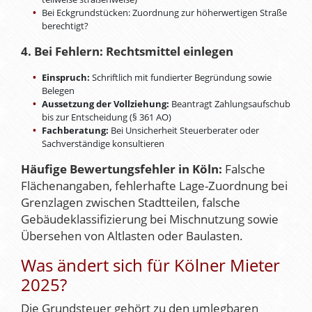
Bei Eckgrundstücken: Zuordnung zur höherwertigen Straße
berechtigt?
4. Bei Fehlern: Rechtsmittel einlegen
Einspruch:
Schriftlich mit fundierter Begründung sowie
Belegen
Aussetzung der Vollziehung:
Beantragt Zahlungsaufschub
bis zur Entscheidung (§ 361 AO)
Fachberatung:
Bei Unsicherheit Steuerberater oder
Sachverständige konsultieren
Häufige Bewertungsfehler in Köln:
Falsche
Flächenangaben, fehlerhafte Lage-Zuordnung bei
Grenzlagen zwischen Stadtteilen, falsche
Gebäudeklassifizierung bei Mischnutzung sowie
Übersehen von Altlasten oder Baulasten.
Was ändert sich für Kölner Mieter
2025?
Die Grundsteuer gehört zu den umlegbaren