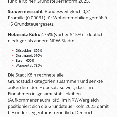
für die Kölner Grundsteuerreform 2025.
Steuermesszahl:
Bundesweit gleich 0,31
Promille (0,00031) für Wohnimmobilien gemäß §
15 Grundsteuergesetz.
Hebesatz Köln:
475% (vorher 515%) – deutlich
niedriger als andere NRW-Städte:
Düsseldorf: 855%
Dortmund: 610%
Essen: 655%
Wuppertal: 735%
Die Stadt Köln rechnete alle
Grundstückskategorien zusammen und senkte
außerdem den Hebesatz so weit, dass ihre
Einnahmen insgesamt stabil bleiben
(Aufkommensneutralität). Im NRW-Vergleich
positioniert sich die Grundsteuer Köln 2025 damit
besonders eigentumsfreundlich. Dennoch