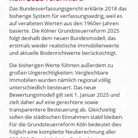
Das Bundesverfassungsgericht erklärte 2018 das
bisherige System für verfassungswidrig, weil es
auf veralteten Werten aus den 1960er-Jahren
basierte. Die Kölner Grundsteuerreform 2025
folgt deshalb dem neuen Bundesmodell, das
erstmals wieder realistische Immobilienwerte
und aktuelle Bodenrichtwerte berücksichtigt.
Die bisherigen Werte führten außerdem zu
großen Ungerechtigkeiten: Vergleichbare
Immobilien wurden nämlich regional völlig
unterschiedlich besteuert. Das neue
Bewertungsmodell gilt seit 1. Januar 2025 und
zielt daher auf eine gerechtere sowie
transparentere Besteuerung ab. Gleichzeitig
sollen die städtischen Einnahmen stabil bleiben.
Für die Grundsteuerreform Köln bedeutet dies
folglich eine komplette Neuberechnung aller