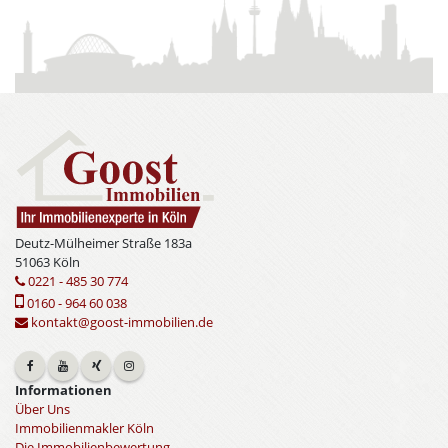
Deutz-Mülheimer Straße 183a
51063 Köln
0221 - 485 30 774
0160 - 964 60 038
kontakt@goost-immobilien.de
Informationen
Über Uns
Immobilienmakler Köln
Die Immobilienbewertung