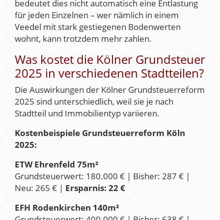
bedeutet dies nicht automatisch eine Entlastung
für jeden Einzelnen – wer nämlich in einem
Veedel mit stark gestiegenen Bodenwerten
wohnt, kann trotzdem mehr zahlen.
Was kostet die Kölner Grundsteuer
2025 in verschiedenen Stadtteilen?
Die Auswirkungen der Kölner Grundsteuerreform
2025 sind unterschiedlich, weil sie je nach
Stadtteil und Immobilientyp variieren.
Kostenbeispiele Grundsteuerreform Köln
2025:
ETW Ehrenfeld 75m²
Grundsteuerwert: 180.000 € | Bisher: 287 € |
Neu: 265 € |
Ersparnis: 22 €
EFH Rodenkirchen 140m²
Grundsteuerwert: 400.000 € | Bisher: 638 € |