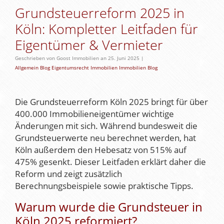
Grundsteuerreform 2025 in
Köln: Kompletter Leitfaden für
Eigentümer & Vermieter
Geschrieben von Goost Immobilien an 25. Juni 2025 |
Allgemein
Blog
Eigentumsrecht
Immobilien
Immobilien Blog
Die Grundsteuerreform Köln 2025 bringt für über
400.000 Immobilieneigentümer wichtige
Änderungen mit sich. Während bundesweit die
Grundsteuerwerte neu berechnet werden, hat
Köln außerdem den Hebesatz von 515% auf
475% gesenkt. Dieser Leitfaden erklärt daher die
Reform und zeigt zusätzlich
Berechnungsbeispiele sowie praktische Tipps.
Warum wurde die Grundsteuer in
Köln 2025 reformiert?