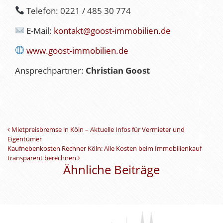
Telefon: 0221 / 485 30 774
E-Mail:
kontakt@goost-immobilien.de
www.goost-immobilien.de
Ansprechpartner:
Christian Goost
Beitrags-Navigation
Mietpreisbremse in Köln – Aktuelle Infos für Vermieter und
Eigentümer
Kaufnebenkosten Rechner Köln: Alle Kosten beim Immobilienkauf
transparent berechnen
Ähnliche Beiträge