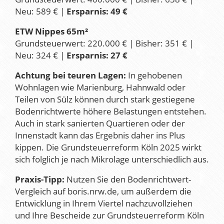
Neu: 589 € |
Ersparnis: 49 €
ETW Nippes 65m²
Grundsteuerwert: 220.000 € | Bisher: 351 € |
Neu: 324 € |
Ersparnis: 27 €
Achtung bei teuren Lagen:
In gehobenen
Wohnlagen wie Marienburg, Hahnwald oder
Teilen von Sülz können durch stark gestiegene
Bodenrichtwerte höhere Belastungen entstehen.
Auch in stark sanierten Quartieren oder der
Innenstadt kann das Ergebnis daher ins Plus
kippen. Die Grundsteuerreform Köln 2025 wirkt
sich folglich je nach Mikrolage unterschiedlich aus.
Praxis-Tipp:
Nutzen Sie den Bodenrichtwert-
Vergleich auf boris.nrw.de, um außerdem die
Entwicklung in Ihrem Viertel nachzuvollziehen
und Ihre Bescheide zur Grundsteuerreform Köln