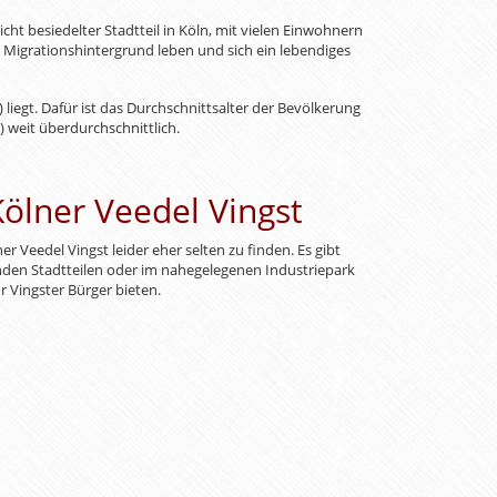
cht besiedelter Stadtteil in Köln, mit vielen Einwohnern
it Migrationshintergrund leben und sich ein lebendiges
) liegt. Dafür ist das Durchschnittsalter der Bevölkerung
%) weit überdurchschnittlich.
Kölner Veedel Vingst
 Veedel Vingst leider eher selten zu finden. Es gibt
enden Stadtteilen oder im nahegelegenen Industriepark
r Vingster Bürger bieten.