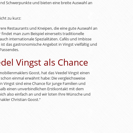
und Schwerpunkte und bieten eine breite Auswahl an
cht zu kurz:
rere Restaurants und Kneipen, die eine gute Auswahl an
findet man zum Beispiel einerseits traditionelle
auch internationale Spezialitäten. Cafés und Imbisse
st das gastronomische Angebot in Vingst vielfältig und
 Passendes.
del Vingst als Chance
mobilienmaklers Goost, hat das Veedel Vingst einen
n schon einmal erwähnt habe: Die vergleichsweise
 Vingst sind eine Chance für junge Familien und
halb einen unverbindlichen Erstkontakt mit dem
mich also einfach an und wir loten Ihre Wünsche und
akler Christian Goost.“