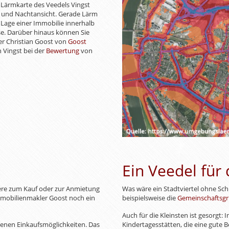
 Lärmkarte des Veedels Vingst
- und Nachtansicht. Gerade Lärm
 Lage einer Immobilie innerhalb
se. Darüber hinaus können Sie
r Christian Goost von
Goost
 Vingst bei der
Bewertung
von
Ein Veedel für 
dere zum Kauf oder zur Anmietung
Was wäre ein Stadtviertel ohne Sch
mobilienmakler Goost noch ein
beispielsweise die
Gemeinschaftsgr
Auch für die Kleinsten ist gesorgt:
denen Einkaufsmöglichkeiten. Das
Kindertagesstätten, die eine gute B