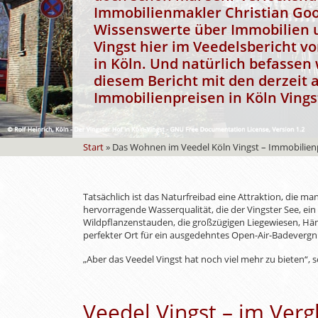
Immobilienmakler Christian Goos
Wissenswerte über Immobilien 
Vingst hier im Veedelsbericht v
in Köln. Und natürlich befassen 
diesem Bericht mit den derzeit 
Immobilienpreisen in Köln Vings
Start
»
Das Wohnen im Veedel Köln Vingst – Immobilien
Tatsächlich ist das Naturfreibad eine Attraktion, die m
hervorragende Wasserqualität, die der Vingster See, ein
Wildpflanzenstauden, die großzügigen Liegewiesen, Hä
perfekter Ort für ein ausgedehntes Open-Air-Badevergnü
„Aber das Veedel Vingst hat noch viel mehr zu bieten“, 
Veedel Vingst – im Verg