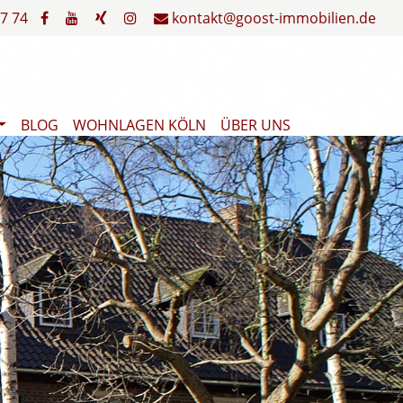
7 74
kontakt@goost-immobilien.de
BLOG
WOHNLAGEN KÖLN
ÜBER UNS