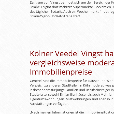
Zentrum von Vingst befindet sich um den Bereich der 
Straße. Es gibt dort mehrere Supermärkte, Bäckereien,
des täglichen Bedarfs. Auch ein Wochenmarkt findet re
Straße/Sigrid-Undset-Straße statt.
Kölner Veedel Vingst ha
vergleichsweise moder
Immobilienpreise
Generell sind die Immobilienpreise für Häuser und Wo
Vergleich zu anderen Stadtteilen in Köln moderat, was g
insbesondere für junge Familien und Berufseinsteiger in
Stadtviertel sowohl Einfamilienhäuser als auch Mehrfa
Eigentumswohnungen. Mietwohnungen sind ebenso in 
Ausstattungen verfügbar.
„Nach meinen Informationen ist die Immobiliensituation i