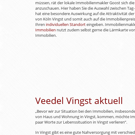
müssen, rät der lokale Immobilienmakler Goost sich die
anzuschauen. Hier haben Sie die Auswahl zwischen Tag
hat eine besondere Auswirkung auf die Attraktivität der
von Köln Vingst und somit auch auf die Immobilienprei
Ihren
individuellen Standort
eingeben. Immobilienmakle
Immobilien
nutzt zudem selbst gerne die Lärmkarte von
Immobilien.
Veedel Vingst aktuell
„Bevor wir zur Situation bei den Immobilien, insbeson
von Haus und Wohnung in Vingst, kommen, möchte Im
paar Worte zur Lebenssituation in Vingst verlieren“.
In Vingst gibt es eine gute Nahversorgung mit verschie