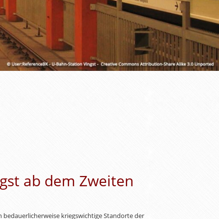
ngst ab dem Zweiten
 bedauerlicherweise kriegswichtige Standorte der