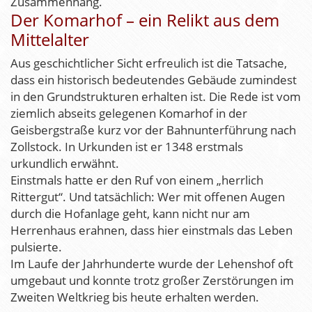
Zusammenhang.
Der Komarhof – ein Relikt aus dem
Mittelalter
Aus geschichtlicher Sicht erfreulich ist die Tatsache,
dass ein historisch bedeutendes Gebäude zumindest
in den Grundstrukturen erhalten ist. Die Rede ist vom
ziemlich abseits gelegenen Komarhof in der
Geisbergstraße kurz vor der Bahnunterführung nach
Zollstock. In Urkunden ist er 1348 erstmals
urkundlich erwähnt.
Einstmals hatte er den Ruf von einem „herrlich
Rittergut“. Und tatsächlich: Wer mit offenen Augen
durch die Hofanlage geht, kann nicht nur am
Herrenhaus erahnen, dass hier einstmals das Leben
pulsierte.
Im Laufe der Jahrhunderte wurde der Lehenshof oft
umgebaut und konnte trotz großer Zerstörungen im
Zweiten Weltkrieg bis heute erhalten werden.