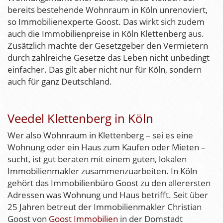
bereits bestehende Wohnraum in Köln unrenoviert,
so Immobilienexperte Goost. Das wirkt sich zudem
auch die Immobilienpreise in Köln Klettenberg aus.
Zusätzlich machte der Gesetzgeber den Vermietern
durch zahlreiche Gesetze das Leben nicht unbedingt
einfacher. Das gilt aber nicht nur für Köln, sondern
auch für ganz Deutschland.
Veedel Klettenberg in Köln
Wer also Wohnraum in Klettenberg – sei es
eine
Wohnung oder ein Haus zum Kaufen oder Mieten –
sucht, ist gut beraten mit einem guten, lokalen
Immobilienmakler zusammenzuarbeiten. In Köln
gehört das Immobilienbüro Goost zu den allerersten
Adressen was Wohnung und Haus betrifft. Seit über
25 Jahren betreut der Immobilienmakler Christian
Goost von
Goost Immobilien
in der Domstadt