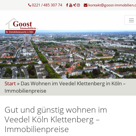
0221 / 485 307 74
kontakt@goost-immobilien.
Start
»
Das Wohnen im Veedel Klettenberg in Köln –
Immobilienpreise
Gut und günstig wohnen im
Veedel Köln Klettenberg –
Immobilienpreise