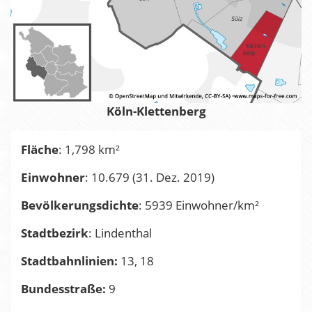
Köln-Klettenberg
Fläche
: 1,798 km²
Einwohner
: 10.679 (31. Dez. 2019)
Bevölkerungsdichte
: 5939 Einwohner/km²
Stadtbezirk
: Lindenthal
Stadtbahnlinien:
13, 18
Bundesstraße:
9