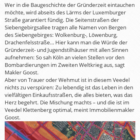
Wer in die Baugeschichte der Gründerzeit eintauchen
möchte, wird abseits des Lärms der Luxemburger
Straße garantiert fündig. Die Seitenstraßen der
Siebengebirgsallee tragen alle Namen von Bergen
des Siebengebirges: Wolkenburg-, Löwenburg,
Drachenfelsstraße… Hier kann man die Würde der
Gründerzeit- und Jugendstilhäuser mit allen Sinnen
aufnehmen: So sah Köln an vielen Stellen vor den
Bombardierungen im Zweiten Weltkrieg aus, sagt
Makler Goost.
Aber von Trauer oder Wehmut ist in diesem Veedel
nichts zu verspüren: Zu lebendig ist das Leben in den
vielfältigen Einkaufsstraßen, die alles bieten, was das
Herz begehrt. Die Mischung machts – und die ist im
Veedel Klettenberg optimal, meint Immobilienmakler
Goost.