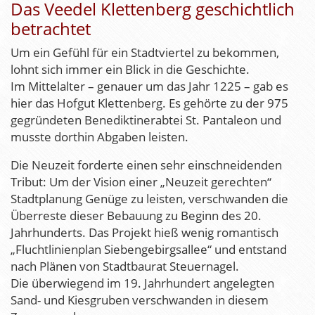
Das Veedel Klettenberg geschichtlich
betrachtet
Um ein Gefühl für ein Stadtviertel zu bekommen,
lohnt sich immer ein Blick in die Geschichte.
Im Mittelalter – genauer um das Jahr 1225 – gab es
hier das Hofgut Klettenberg. Es gehörte zu der 975
gegründeten Benediktinerabtei St. Pantaleon und
musste dorthin Abgaben leisten.
Die Neuzeit forderte einen sehr einschneidenden
Tribut: Um der Vision einer „Neuzeit gerechten“
Stadtplanung Genüge zu leisten, verschwanden die
Überreste dieser Bebauung zu Beginn des 20.
Jahrhunderts. Das Projekt hieß wenig romantisch
„Fluchtlinienplan Siebengebirgsallee“ und entstand
nach Plänen von Stadtbaurat Steuernagel.
Die überwiegend im 19. Jahrhundert angelegten
Sand- und Kiesgruben verschwanden in diesem