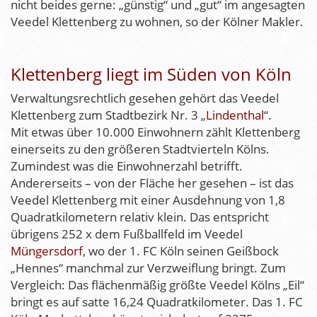
nicht beides gerne: „günstig“ und „gut“ im angesagten
Veedel Klettenberg zu wohnen, so der Kölner Makler.
Klettenberg liegt im Süden von Köln
Verwaltungsrechtlich gesehen gehört das Veedel
Klettenberg zum Stadtbezirk Nr. 3 „
Lindenthal
“.
Mit etwas über 10.000 Einwohnern zählt Klettenberg
einerseits zu den größeren Stadtvierteln Kölns.
Zumindest was die Einwohnerzahl betrifft.
Andererseits – von der Fläche her gesehen – ist das
Veedel Klettenberg mit einer Ausdehnung von 1,8
Quadratkilometern relativ klein. Das entspricht
übrigens 252 x dem Fußballfeld im Veedel
Müngersdorf
, wo der 1. FC Köln seinen Geißbock
„Hennes“ manchmal zur Verzweiflung bringt. Zum
Vergleich: Das flächenmäßig größte Veedel Kölns „Eil“
bringt es auf satte 16,24 Quadratkilometer. Das 1. FC