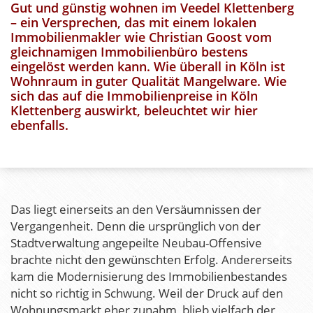
Gut und günstig wohnen im Veedel Klettenberg
– ein Versprechen, das mit einem lokalen
Immobilienmakler wie Christian Goost vom
gleichnamigen
Immobilienbüro
bestens
eingelöst werden kann. Wie überall in Köln ist
Wohnraum in guter Qualität Mangelware. Wie
sich das auf die Immobilienpreise in Köln
Klettenberg auswirkt, beleuchtet wir hier
ebenfalls.
Das liegt einerseits an den Versäumnissen der
Vergangenheit. Denn die ursprünglich von der
Stadtverwaltung angepeilte Neubau-Offensive
brachte nicht den gewünschten Erfolg. Andererseits
kam die Modernisierung des Immobilienbestandes
nicht so richtig in Schwung. Weil der Druck auf den
Wohnungsmarkt eher zunahm, blieb vielfach der