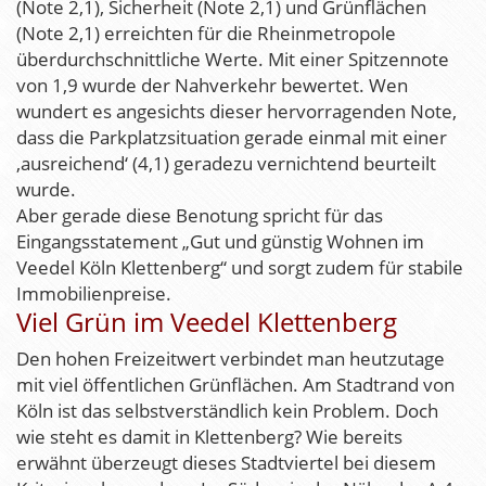
(Note 2,1), Sicherheit (Note 2,1) und Grünflächen
(Note 2,1) erreichten für die Rheinmetropole
überdurchschnittliche Werte. Mit einer Spitzennote
von 1,9 wurde der Nahverkehr bewertet. Wen
wundert es angesichts dieser hervorragenden Note,
dass die Parkplatzsituation gerade einmal mit einer
‚ausreichend‘ (4,1) geradezu vernichtend beurteilt
wurde.
Aber gerade diese Benotung spricht für das
Eingangsstatement „Gut und günstig Wohnen im
Veedel Köln Klettenberg“ und sorgt zudem für stabile
Immobilienpreise.
Viel Grün im Veedel Klettenberg
Den hohen Freizeitwert verbindet man heutzutage
mit viel öffentlichen Grünflächen. Am Stadtrand von
Köln ist das selbstverständlich kein Problem. Doch
wie steht es damit in Klettenberg? Wie bereits
erwähnt überzeugt dieses Stadtviertel bei diesem