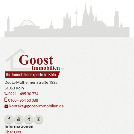
Deutz-Mülheimer Straße 183a
51063 Köln
0221 - 485 30 774
0160 - 964 60 038
kontakt@goost-immobilien.de
Informationen
Über Uns