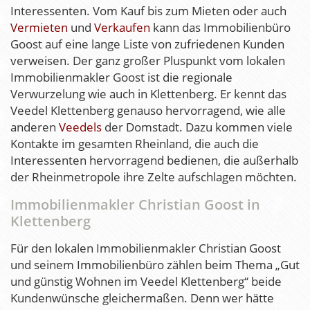
Interessenten. Vom Kauf bis zum Mieten oder auch
Vermieten
und
Verkaufen
kann das Immobilienbüro
Goost auf eine lange Liste von zufriedenen Kunden
verweisen. Der ganz großer Pluspunkt vom lokalen
Immobilienmakler Goost ist die regionale
Verwurzelung wie auch in Klettenberg. Er kennt das
Veedel Klettenberg genauso hervorragend, wie alle
anderen
Veedels
der Domstadt. Dazu kommen viele
Kontakte im gesamten Rheinland, die auch die
Interessenten hervorragend bedienen, die außerhalb
der Rheinmetropole ihre Zelte aufschlagen möchten.
Immobilienmakler Christian Goost in
Klettenberg
Für den lokalen Immobilienmakler Christian Goost
und seinem Immobilienbüro zählen beim Thema „Gut
und günstig Wohnen im Veedel Klettenberg“ beide
Kundenwünsche gleichermaßen. Denn wer hätte