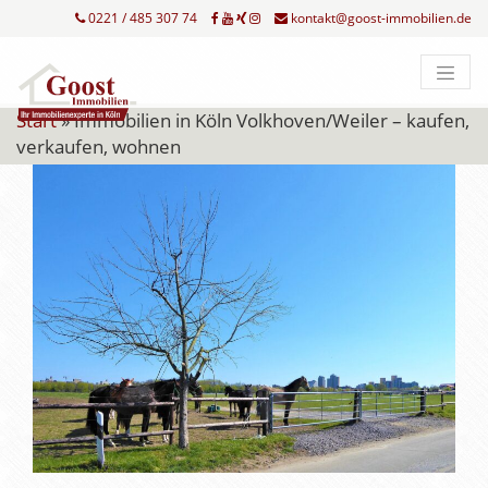
0221 / 485 307 74
kontakt@goost-immobilien.de
Start
»
Immobilien in Köln Volkhoven/Weiler – kaufen,
verkaufen, wohnen