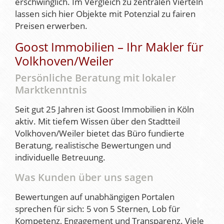
erschwinglich. Im Vergleich zu zentralen Vierteln
lassen sich hier Objekte mit Potenzial zu fairen
Preisen erwerben.
Goost Immobilien – Ihr Makler für
Volkhoven/Weiler
Persönliche Beratung mit lokaler
Marktkenntnis
Seit gut 25 Jahren ist Goost Immobilien in Köln
aktiv. Mit tiefem Wissen über den Stadtteil
Volkhoven/Weiler bietet das Büro fundierte
Beratung, realistische Bewertungen und
individuelle Betreuung.
Was Kunden über uns sagen
Bewertungen auf unabhängigen Portalen
sprechen für sich: 5 von 5 Sternen, Lob für
Kompetenz, Engagement und Transparenz. Viele