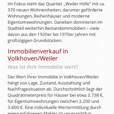
Im Fokus steht das Quartier „Weiler Höfe“ mit ca.
370 neuen Wohneinheiten, darunter geförderte
Wohnungen, Reihenhäuser und moderne
Eigentumswohnungen. Daneben dominieren im
Stadtteil weiterhin Bestandsimmobilien – viele
davon aus den 1920er bis 1970er Jahren mit
großzügigen Grundstücken.
Immobilienverkauf in
Volkhoven/Weiler
Was ist Ihre Immobilie wert?
Der Wert Ihrer Immobilie in Volkhoven/Weiler
hängt von Lage, Zustand, Ausstattung und
Nachfragesituation ab. Durchschnittlich liegt der
Quadratmeterpreis für Häuser bei etwa 3.738 €,
für Eigentumswohnungen zwischen 3.200 und
3.800 €. Eine individuelle Wertermittlung durch
einen erfahrenen Makler ist unverzichtbar.