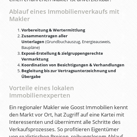
Ablauf eines Immobilienverkaufs mit
Makler
Vorbereitung & Wertermittlung
Zusammentragen aller
Unterlagen
(Grundbuchauszug, Energieausweis,
Baupläne)
Exposé-Erstellung & zielgruppengerechte
Vermarktung
Koordination von Besichtigungen & Verhandlungen
Begleitung bis zur Vertragsunterzeichnung und
Übergabe
Vorteile eines lokalen
Immobilienexperten
Ein regionaler Makler wie Goost Immobilien kennt
den Markt vor Ort, hat Zugriff auf eine Kartei mit
Interessenten und übernimmt alle Schritte des
Verkaufsprozesses. So profitieren Eigentümer
von realistischen Preisen, reibungslosem Ablauf