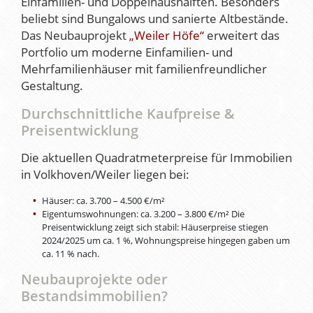
Einfamilien- und Doppelhaushälften. Besonders
beliebt sind Bungalows und sanierte Altbestände.
Das Neubauprojekt
„Weiler Höfe“
erweitert das
Portfolio um moderne Einfamilien- und
Mehrfamilienhäuser mit familienfreundlicher
Gestaltung.
Durchschnittliche Kaufpreise &
Preisentwicklung
Die aktuellen Quadratmeterpreise für Immobilien
in Volkhoven/Weiler liegen bei:
Häuser: ca. 3.700 – 4.500 €/m²
Eigentumswohnungen: ca. 3.200 – 3.800 €/m² Die
Preisentwicklung zeigt sich stabil: Häuserpreise stiegen
2024/2025 um ca. 1 %, Wohnungspreise hingegen gaben um
ca. 11 % nach.
Neubauprojekte oder
Bestandsimmobilien?