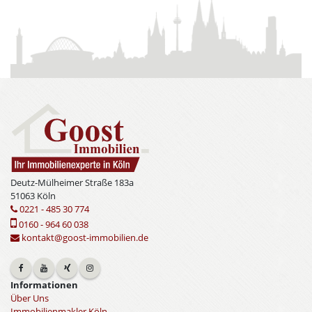
Deutz-Mülheimer Straße 183a
51063 Köln
0221 - 485 30 774
0160 - 964 60 038
kontakt@goost-immobilien.de
Informationen
Über Uns
Immobilienmakler Köln