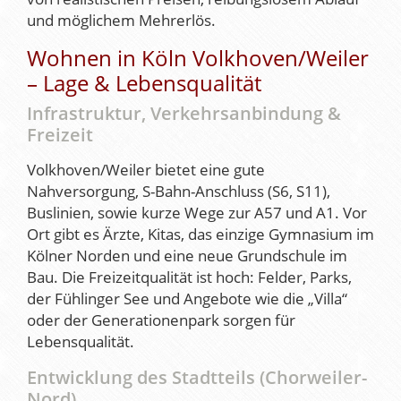
und möglichem Mehrerlös.
Wohnen in Köln Volkhoven/Weiler
– Lage & Lebensqualität
Infrastruktur, Verkehrsanbindung &
Freizeit
Volkhoven/Weiler bietet eine gute
Nahversorgung, S-Bahn-Anschluss (S6, S11),
Buslinien, sowie kurze Wege zur A57 und A1. Vor
Ort gibt es Ärzte, Kitas, das einzige Gymnasium im
Kölner Norden und eine neue Grundschule im
Bau. Die Freizeitqualität ist hoch: Felder, Parks,
der Fühlinger See und Angebote wie die „Villa“
oder der Generationenpark sorgen für
Lebensqualität.
Entwicklung des Stadtteils (Chorweiler-
Nord)