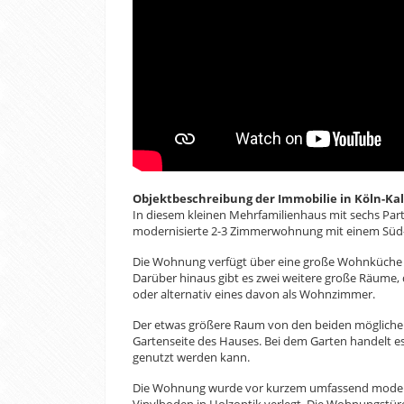
Objektbeschreibung der Immobilie in Köln-Ka
In diesem kleinen Mehrfamilienhaus mit sechs Partei
modernisierte 2-3 Zimmerwohnung mit einem Süd
Die Wohnung verfügt über eine große Wohnküche m
Darüber hinaus gibt es zwei weitere große Räume,
oder alternativ eines davon als Wohnzimmer.
Der etwas größere Raum von den beiden möglichen
Gartenseite des Hauses. Bei dem Garten handelt e
genutzt werden kann.
Die Wohnung wurde vor kurzem umfassend moderni