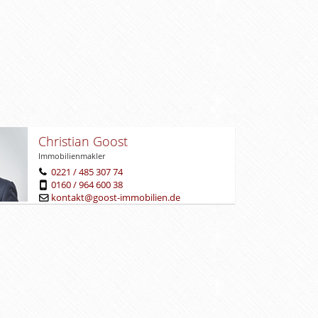
Christian Goost
Immobilienmakler
0221 / 485 307 74
0160 / 964 600 38
kontakt@goost-immobilien.de