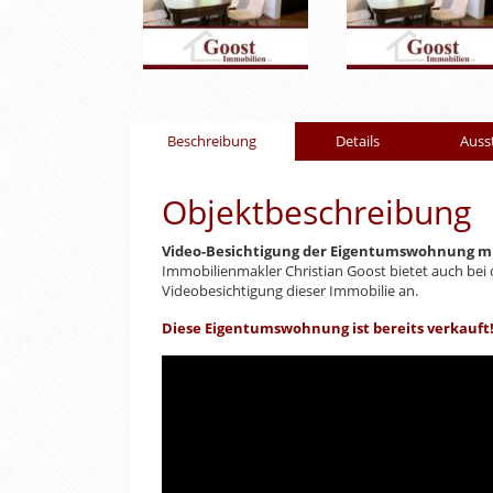
Beschreibung
Details
Auss
Objektbeschreibung
Video-Besichtigung der Eigentumswohnung mit
Immobilienmakler Christian Goost bietet auch bei 
Videobesichtigung dieser Immobilie an.
Diese Eigentumswohnung ist bereits verkauft