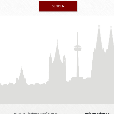
Deutz-Mülheimer Straße 183a
Informationen