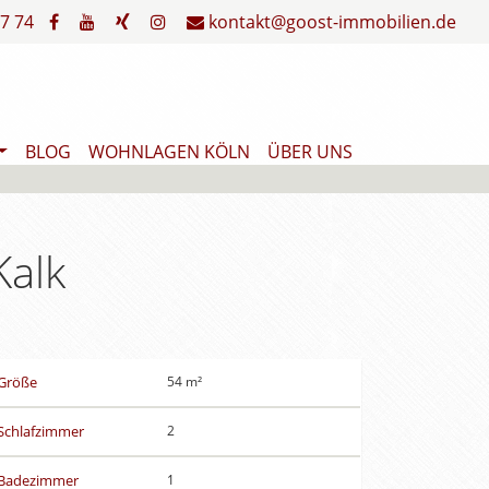
7 74
kontakt@goost-immobilien.de
BLOG
WOHNLAGEN KÖLN
ÜBER UNS
Kalk
Größe
54 m²
Schlafzimmer
2
Badezimmer
1