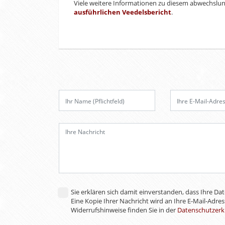
Viele weitere Informationen zu diesem abwechslung
ausführlichen Veedelsbericht
.
Bitte
lasse
dieses
Feld
leer.
Sie erklären sich damit einverstanden, dass Ihre D
Eine Kopie Ihrer Nachricht wird an Ihre E-Mail-Adre
Widerrufshinweise finden Sie in der
Datenschutzerk