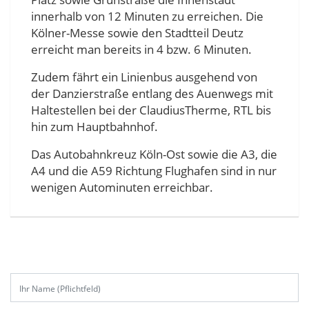
innerhalb von 12 Minuten zu erreichen. Die
Kölner-Messe sowie den Stadtteil Deutz
erreicht man bereits in 4 bzw. 6 Minuten.
Zudem fährt ein Linienbus ausgehend von
der Danzierstraße entlang des Auenwegs mit
Haltestellen bei der ClaudiusTherme, RTL bis
hin zum Hauptbahnhof.
Das Autobahnkreuz Köln-Ost sowie die A3, die
A4 und die A59 Richtung Flughafen sind in nur
wenigen Autominuten erreichbar.
B
i
t