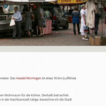
lometer. Das
Veedel Worringen
ist etwa 16 km (Luftlinie)
ven Wohnraum für die Kölner. Deshalb betrachtet
 in der Nachbarstadt tätige, bezeichne ich die Stadt