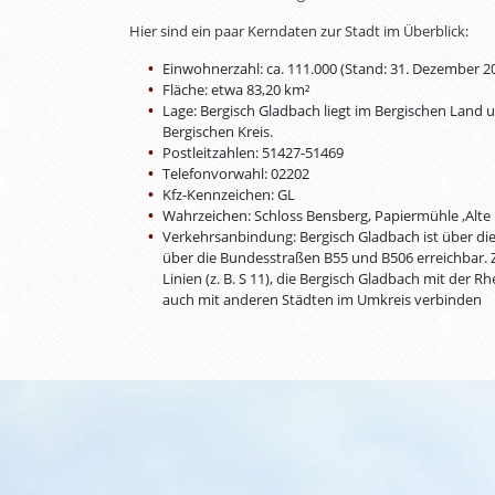
Hier sind ein paar Kerndaten zur Stadt im Überblick:
Einwohnerzahl: ca. 111.000 (Stand: 31. Dezember 2
Fläche: etwa 83,20 km²
Lage: Bergisch Gladbach liegt im Bergischen Land 
Bergischen Kreis.
Postleitzahlen: 51427-51469
Telefonvorwahl: 02202
Kfz-Kennzeichen: GL
Wahrzeichen: Schloss Bensberg, Papiermühle ‚Alte
Verkehrsanbindung: Bergisch Gladbach ist über d
über die Bundesstraßen B55 und B506 erreichbar.
Linien (z. B. S 11), die Bergisch Gladbach mit der 
auch mit anderen Städten im Umkreis verbinden