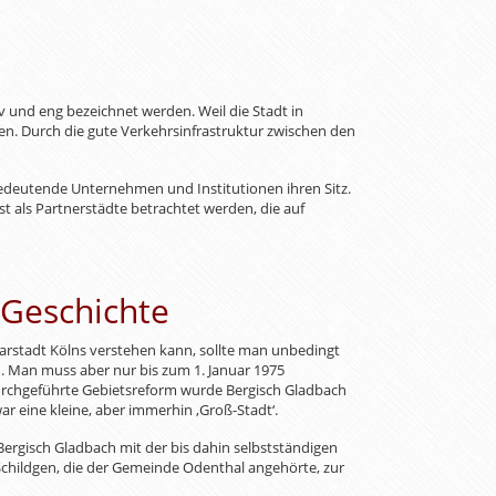
v und eng bezeichnet werden. Weil die Stadt in
ten. Durch die gute Verkehrsinfrastruktur zwischen den
e bedeutende Unternehmen und Institutionen ihren Sitz.
t als Partnerstädte betrachtet werden, die auf
e Geschichte
rstadt Kölns verstehen kann, sollte man unbedingt
en. Man muss aber nur bis zum 1. Januar 1975
urchgeführte Gebietsreform wurde Bergisch Gladbach
ar eine kleine, aber immerhin ‚Groß-Stadt‘.
 Bergisch Gladbach mit der bis dahin selbstständigen
Schildgen, die der Gemeinde Odenthal angehörte, zur