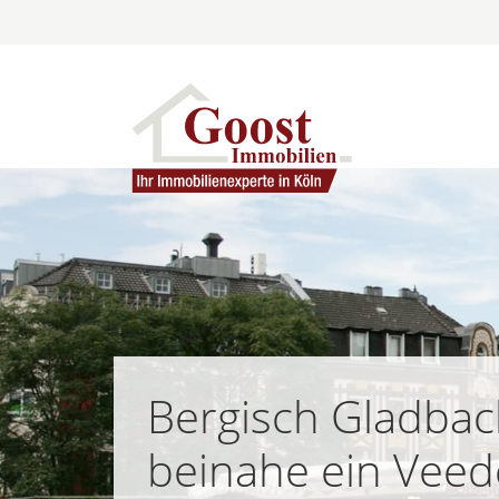
Bergisch Gladbach
beinahe ein Veed