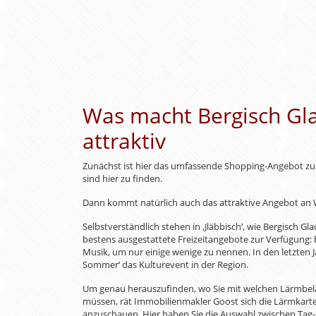
Was macht Bergisch Gl
attraktiv
Zunächst ist hier das umfassende Shopping-Angebot zu
sind hier zu finden.
Dann kommt natürlich auch das attraktive Angebot a
Selbstverständlich stehen in ‚Jläbbisch‘, wie Bergisch Gla
bestens ausgestattete Freizeitangebote zur Verfügung: b
Musik, um nur einige wenige zu nennen. In den letzten 
Sommer‘ das Kulturevent in der Region.
Um genau herauszufinden, wo Sie mit welchen Lärmbelä
müssen, rät Immobilienmakler Goost sich die Lärmkarte
anzuschauen. Hier haben Sie die Auswahl zwischen Tag-