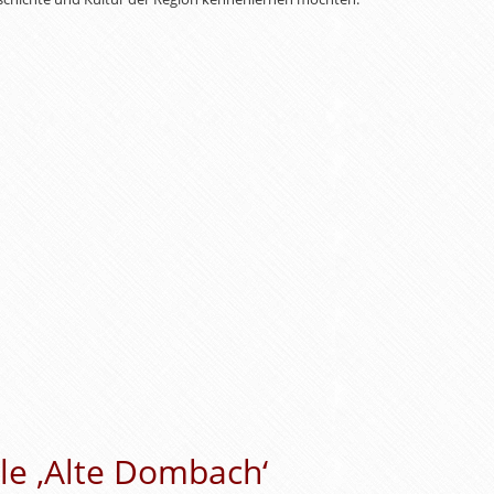
le ‚Alte Dombach‘