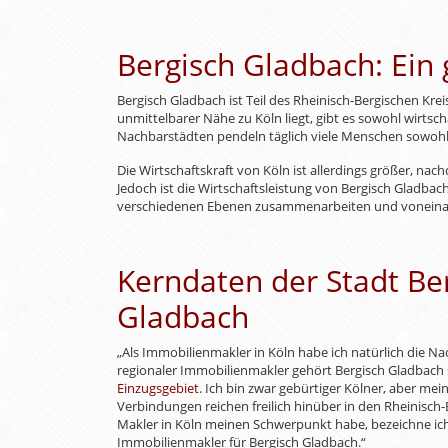
Bergisch Gladbach: Ein 
Bergisch Gladbach ist Teil des Rheinisch-Bergischen Kre
unmittelbarer Nähe zu Köln liegt, gibt es sowohl wirtsc
Nachbarstädten pendeln täglich viele Menschen sowohl
Die Wirtschaftskraft von Köln ist allerdings größer, na
Jedoch ist die Wirtschaftsleistung von Bergisch Gladba
verschiedenen Ebenen zusammenarbeiten und voneinan
Kerndaten der Stadt Be
Gladbach
„Als Immobilienmakler in Köln habe ich natürlich die Na
regionaler Immobilienmakler gehört Bergisch Gladbach 
Einzugsgebiet
. Ich bin zwar gebürtiger Kölner, aber me
Verbindungen reichen freilich hinüber in den Rheinisch-
Makler in Köln meinen Schwerpunkt habe, bezeichne ich
Immobilienmakler für Bergisch Gladbach.“