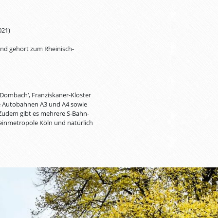
021)
und gehört zum Rheinisch-
 Dombach‘, Franziskaner-Kloster
ie Autobahnen A3 und A4 sowie
 Zudem gibt es mehrere S-Bahn-
Rheinmetropole Köln und natürlich