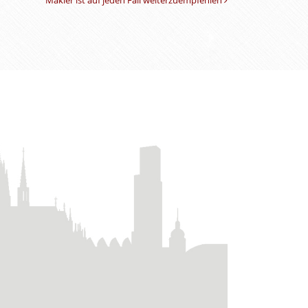
Makler ist auf jeden Fall weiterzuempfehlen