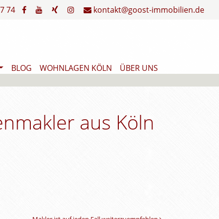
7 74
kontakt@goost-immobilien.de
BLOG
WOHNLAGEN KÖLN
ÜBER UNS
enmakler aus Köln