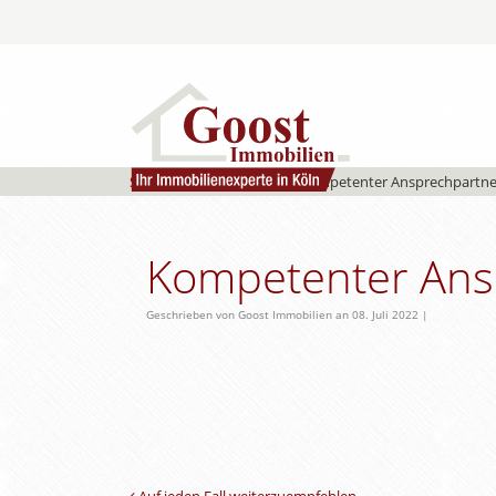
Start
»
Kundenstimmen
»
Kompetenter Ansprechpartner
Kompetenter Ansp
Geschrieben von Goost Immobilien an 08. Juli 2022 |