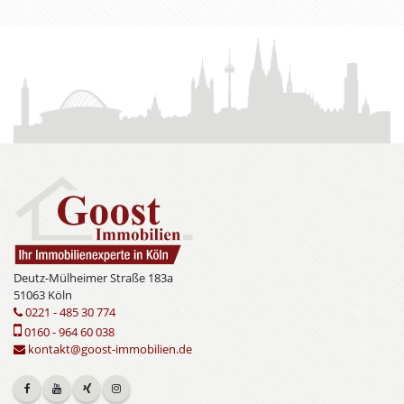
Deutz-Mülheimer Straße 183a
51063 Köln
0221 - 485 30 774
0160 - 964 60 038
kontakt@goost-immobilien.de