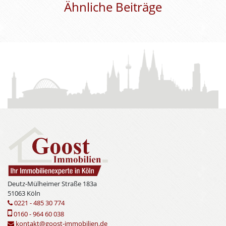
Ähnliche Beiträge
Deutz-Mülheimer Straße 183a
51063 Köln
0221 - 485 30 774
0160 - 964 60 038
kontakt@goost-immobilien.de