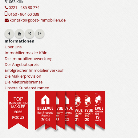
51063 Köln
0221 - 485 30 774
0160 - 964 60 038
kontakt@goost-immobilien.de
Informationen
Über Uns
Immobilienmakler Köln
Die Immobilienbewertung
Der Angebotspreis
Erfolgreicher Immobilienverkauf
Die Maklerprovision
Die Mietpreisbremse
Unsere Kundenstimmen