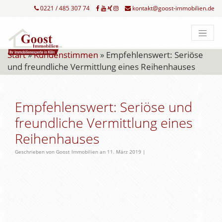
0221 / 485 307 74
kontakt@goost-immobilien.de
Start
»
Kundenstimmen
»
Empfehlenswert: Seriöse
und freundliche Vermittlung eines Reihenhauses
Empfehlenswert: Seriöse und
freundliche Vermittlung eines
Reihenhauses
Geschrieben von Goost Immobilien an 11. März 2019 |