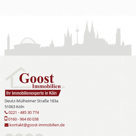
Deutz-Mülheimer Straße 183a
51063 Köln
0221 - 485 30 774
0160 - 964 60 038
kontakt@goost-immobilien.de