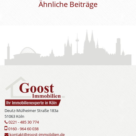
Ähnliche Beiträge
Deutz-Mülheimer Straße 183a
51063 Köln
0221 - 485 30 774
0160 - 964 60 038
kontakt@goost-immobilien.de