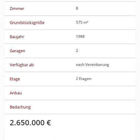
Zimmer
8
Grundstücksgröße
575 m²
Baujahr
1988
Garagen
2
Verfügbar ab
nach Vereinbarung
Etage
2 Etagen
Anbau
Bedachung
2.650.000 €