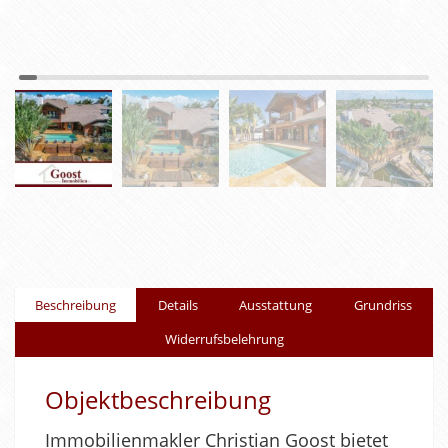
Beschreibung
Details
Ausstattung
Grundriss
Widerrufsbelehrung
Objektbeschreibung
Immobilienmakler Christian Goost bietet