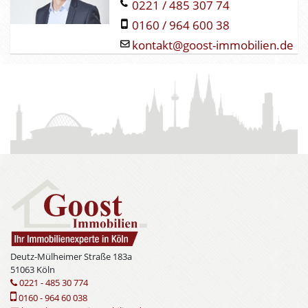
0221 / 485 307 74
0160 / 964 600 38
kontakt@goost-immobilien.de
Deutz-Mülheimer Straße 183a
51063 Köln
0221 - 485 30 774
0160 - 964 60 038