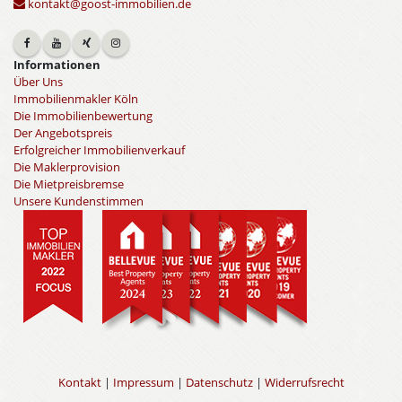
kontakt@goost-immobilien.de
Informationen
Über Uns
Immobilienmakler Köln
Die Immobilienbewertung
Der Angebotspreis
Erfolgreicher Immobilienverkauf
Die Maklerprovision
Die Mietpreisbremse
Unsere Kundenstimmen
Kontakt
|
Impressum
|
Datenschutz
|
Widerrufsrecht