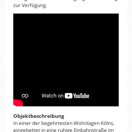
zur Verfügung.
Objektbeschreibung
In einer der begehrtesten Wohnlagen Kölns,
eingebettet in eine ruhige Einbahnstraße im