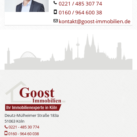
0221 / 485 307 74
0160 / 964 600 38
kontakt@goost-immobilien.de
Deutz-Mülheimer Straße 183a
51063 Köln
0221 - 485 30 774
0160 - 964 60 038