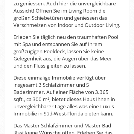
zu geniessen. Auch hier die unvergleichbare
Aussicht! Öffnen Sie im Living Room die
großen Schiebetüren und geniessen das
Verschmelzen von Indoor und Outdoor Living.
Erleben Sie täglich neu den traumhaften Pool
mit Spa und entspannen Sie auf Ihrem
großzügigen Pooldeck, lassen Sie keine
Gelegenheit aus, die Augen über das Meer
und den Fluss gleiten zu lassen.
Diese einmalige Immobilie verfügt über
insgesamt 3 Schlafzimmer und 5
Badezimmer. Auf einer Fläche von 3.365
sqft., ca 300 m², bietet dieses Haus Ihnen in
unvergleichbarer Lage alles was eine Luxus
Immobilie in Süd-West-Florida bieten kann.
Das Master Schlafzimmer und Master Bad
lässt keine Wünsche offen. Erleben Sie das