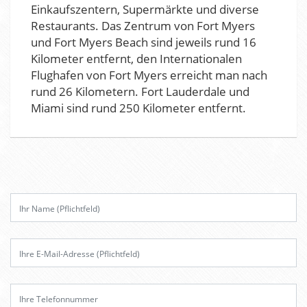
Einkaufszentern, Supermärkte und diverse
Restaurants. Das Zentrum von Fort Myers
und Fort Myers Beach sind jeweils rund 16
Kilometer entfernt, den Internationalen
Flughafen von Fort Myers erreicht man nach
rund 26 Kilometern. Fort Lauderdale und
Miami sind rund 250 Kilometer entfernt.
B
i
t
t
e
l
a
s