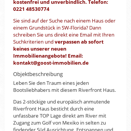
kostenfrei und unverbindlich. Telefon:
0221 48530774
Sie sind auf der Suche nach einem Haus oder
einem Grundstück in SW-Florida? Dann
schreiben Sie uns direkt eine Email mit Ihren
Suchkriterien und
verpassen ab sofort
keines unserer neuen
Immobilienangebote! Email:
kontakt@goost-immobilien.de
Objektbeschreibung
Leben Sie den Traum eines jeden
Bootsliebhabers mit diesem Riverfront Haus.
Das 2-stöckige und europäisch anmutende
Riverfront Haus besticht durch eine
unfassbare TOP Lage direkt am River mit
Zugang zum Golf von Mexiko in selten zu
findender Süd Ausrichtung. Entspannen und