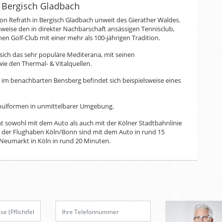
 Bergisch Gladbach
von Refrath in Bergisch Gladbach unweit des Gierather Waldes.
elsweise den in direkter Nachbarschaft ansässigen Tennisclub,
nen Golf-Club mit einer mehr als 100-jährigen Tradition.
 sich das sehr populäre Mediterana, mit seinen
ie den Thermal- & Vitalquellen.
 im benachbarten Bensberg befindet sich beispielsweise eines
chulformen in unmittelbarer Umgebung.
t sowohl mit dem Auto als auch mit der Kölner Stadtbahnlinie
wie der Flughaben Köln/Bonn sind mit dem Auto in rund 15
 Neumarkt in Köln in rund 20 Minuten.