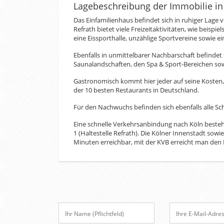
Lagebeschreibung der Immobilie in
Das Einfamilienhaus befindet sich in ruhiger Lage 
Refrath bietet viele Freizeitaktivitäten, wie beispi
eine Eissporthalle, unzählige Sportvereine sowie ei
Ebenfalls in unmittelbarer Nachbarschaft befindet
Saunalandschaften, den Spa & Sport-Bereichen sow
Gastronomisch kommt hier jeder auf seine Kosten,
der 10 besten Restaurants in Deutschland.
Für den Nachwuchs befinden sich ebenfalls alle S
Eine schnelle Verkehrsanbindung nach Köln besteh
1 (Haltestelle Refrath). Die Kölner Innenstadt so
Minuten erreichbar, mit der KVB erreicht man den
Bitte
lasse
dieses