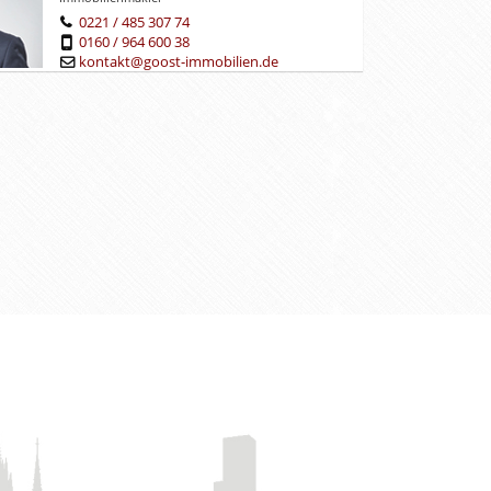
0221 / 485 307 74
0160 / 964 600 38
kontakt@goost-immobilien.de