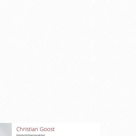
Christian Goost
Immobilienmakler