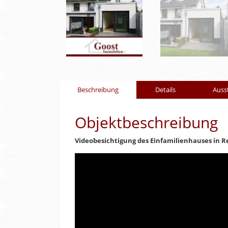
Beschreibung
Details
Auss
Objektbeschreibung
Videobesichtigung des Einfamilienhauses in Re