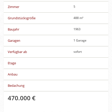
Zimmer
5
Grundstücksgröße
488 m²
Baujahr
1963
Garagen
1 Garage
Verfügbar ab
sofort
Etage
Anbau
Bedachung
470.000 €