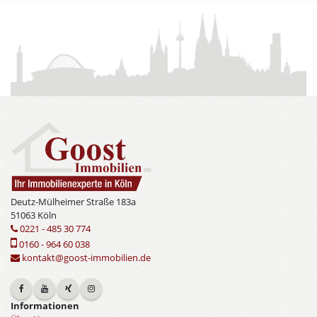
Deutz-Mülheimer Straße 183a
51063 Köln
0221 - 485 30 774
0160 - 964 60 038
kontakt@goost-immobilien.de
Informationen