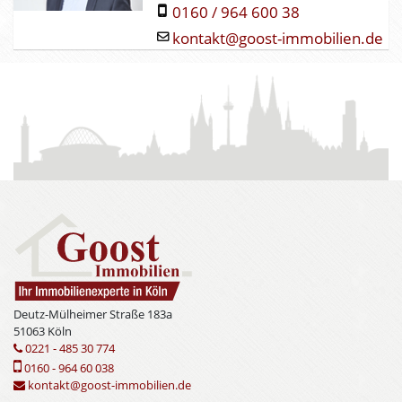
0160 / 964 600 38
kontakt@goost-immobilien.de
Deutz-Mülheimer Straße 183a
51063 Köln
0221 - 485 30 774
0160 - 964 60 038
kontakt@goost-immobilien.de